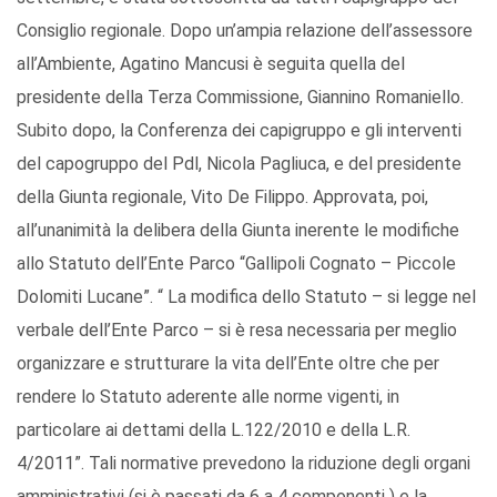
Consiglio regionale. Dopo un’ampia relazione dell’assessore
all’Ambiente, Agatino Mancusi è seguita quella del
presidente della Terza Commissione, Giannino Romaniello.
Subito dopo, la Conferenza dei capigruppo e gli interventi
del capogruppo del Pdl, Nicola Pagliuca, e del presidente
della Giunta regionale, Vito De Filippo. Approvata, poi,
all’unanimità la delibera della Giunta inerente le modifiche
allo Statuto dell’Ente Parco “Gallipoli Cognato – Piccole
Dolomiti Lucane”. “ La modifica dello Statuto – si legge nel
verbale dell’Ente Parco – si è resa necessaria per meglio
organizzare e strutturare la vita dell’Ente oltre che per
rendere lo Statuto aderente alle norme vigenti, in
particolare ai dettami della L.122/2010 e della L.R.
4/2011”. Tali normative prevedono la riduzione degli organi
amministrativi (si è passati da 6 a 4 componenti ) e la