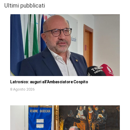
Ultimi pubblicati
Latronico: auguri all’Ambasciatore Cospito
8 Agosto 2026