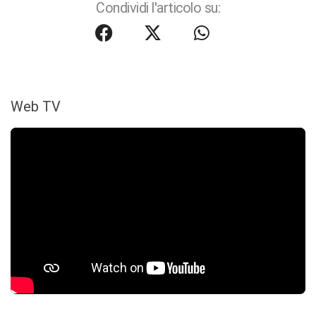
Condividi l'articolo su:
Web TV