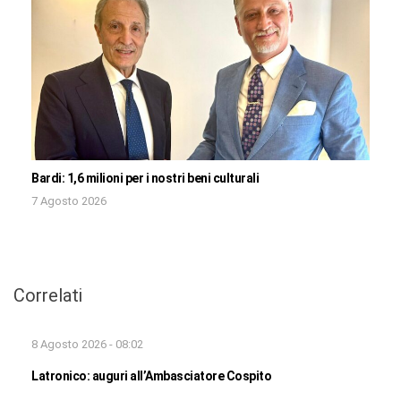
Bardi: 1,6 milioni per i nostri beni culturali
7 Agosto 2026
Correlati
8 Agosto 2026 - 08:02
Latronico: auguri all’Ambasciatore Cospito