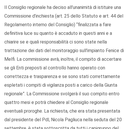
Il Consiglio regionale ha deciso all’unanimità di istituire una
Commissione d’inchiesta (art. 25 dello Statuto e art. 44 del
Regolamento interno del Consiglio) “finalizzata a fare
definitiva luce su quanto è accaduto in questi anni e a
chiarire se e quali responsabilità ci sono state nella
trattazione dei dati del monitoraggio sull’impianto Fenice di
Melfi. La commissione avrà, inoltre, il compito di accertare
se gli Enti preposti al controllo hanno operato con
correttezza e trasparenza e se sono stati correttamente
espletati i compiti di vigilanza posti a carico della Giunta
regionale”. La Commissione svolgerà il suo compito entro
quattro mesi e potrà chiedere al Consiglio regionale
eventuali proroghe. La richiesta, che era stata presentata
dal presidente del Pdl, Nicola Pagliuca nella seduta del 20
settembre, è stata sottoscritta da tutti i capigruppo del