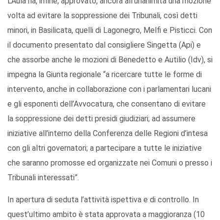
L’Aula ha, infine, approvato, ancora all’unanimità una mozione
volta ad evitare la soppressione dei Tribunali, così detti
minori, in Basilicata, quelli di Lagonegro, Melfi e Pisticci. Con
il documento presentato dal consigliere Singetta (Api) e
che assorbe anche le mozioni di Benedetto e Autilio (Idv), si
impegna la Giunta regionale “a ricercare tutte le forme di
intervento, anche in collaborazione con i parlamentari lucani
e gli esponenti dell’Avvocatura, che consentano di evitare
la soppressione dei detti presidi giudiziari; ad assumere
iniziative all’interno della Conferenza delle Regioni d’intesa
con gli altri governatori; a partecipare a tutte le iniziative
che saranno promosse ed organizzate nei Comuni o presso i
Tribunali interessati”.
In apertura di seduta l’attività ispettiva e di controllo. In
quest’ultimo ambito è stata approvata a maggioranza (10