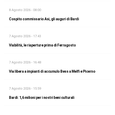
8 Agosto 2026 - 08:00
Cospito commissario Asi, gli auguri di Bardi
7 Agosto 2026 - 17:43
Viabilità, le riaperture prima di Ferragosto
7 Agosto 2026 - 16:48
Via libera a impianti di accumulo Bess a Melfi e Picerno
7 Agosto 2026 - 15:59
Bardi: 1,6 milioni per i nostri beni culturali