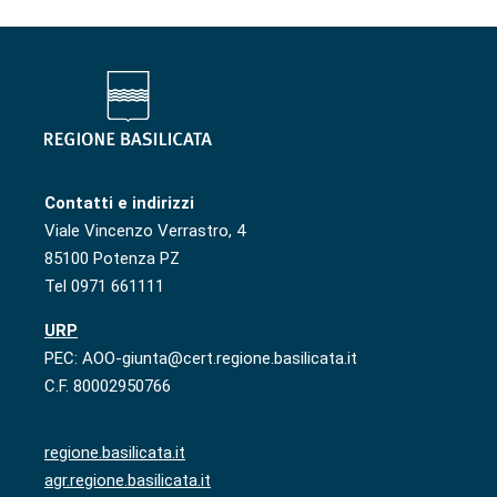
Contatti e indirizzi
Viale Vincenzo Verrastro, 4
85100 Potenza PZ
Tel 0971 661111
URP
PEC: AOO-giunta@cert.regione.basilicata.it
C.F. 80002950766
regione.basilicata.it
agr.regione.basilicata.it