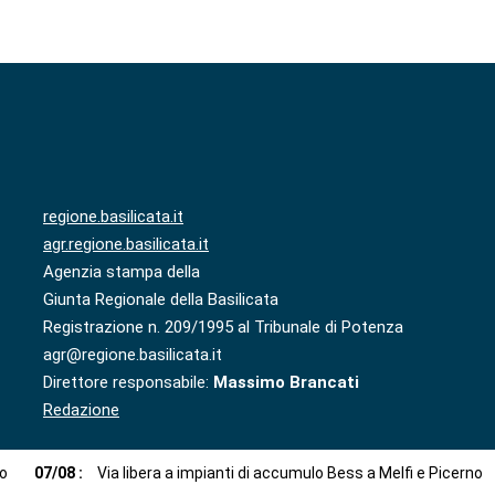
regione.basilicata.it
agr.regione.basilicata.it
Agenzia stampa della
Giunta Regionale della Basilicata
Registrazione n. 209/1995 al Tribunale di Potenza
agr@regione.basilicata.it
Direttore responsabile:
Massimo Brancati
Redazione
to
07
/
08
:
Via libera a impianti di accumulo Bess a Melfi e Picerno