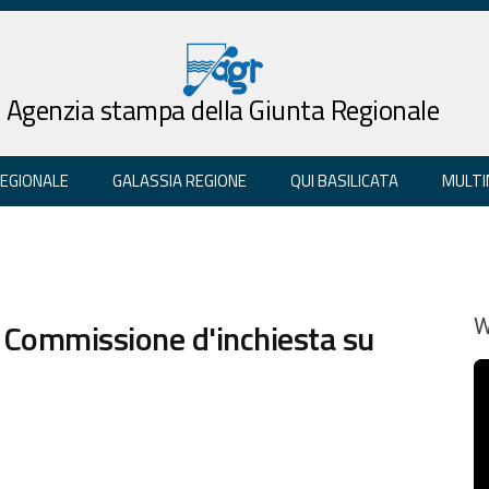
Agenzia stampa della Giunta Regionale
REGIONALE
GALASSIA REGIONE
QUI BASILICATA
MULTI
lla Commissione d'inchiesta su
W