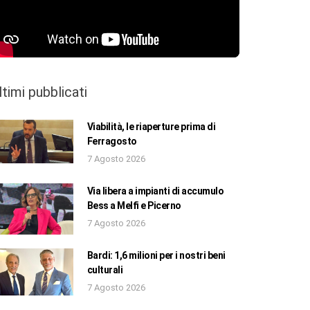
ltimi pubblicati
Viabilità, le riaperture prima di
Ferragosto
7 Agosto 2026
Via libera a impianti di accumulo
Bess a Melfi e Picerno
7 Agosto 2026
Bardi: 1,6 milioni per i nostri beni
culturali
7 Agosto 2026