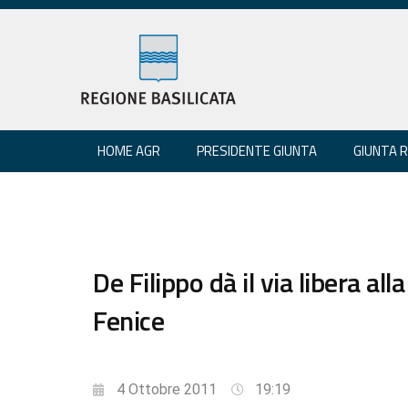
HOME AGR
PRESIDENTE GIUNTA
GIUNTA 
De Filippo dà il via libera a
Fenice
4 Ottobre 2011
19:19