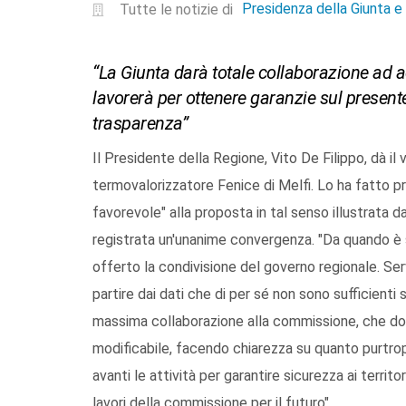
Presidenza della Giunta 
Tutte le notizie di
“La Giunta darà totale collaborazione ad 
lavorerà per ottenere garanzie sul presente 
trasparenza”
Il Presidente della Regione, Vito De Filippo, dà il 
termovalorizzatore Fenice di Melfi. Lo ha fatto pre
favorevole" alla proposta in tal senso illustrata d
registrata un'unanime convergenza. "Da quando è 
offerto la condivisione del governo regionale. Se
partire dai dati che di per sé non sono sufficienti s
massima collaborazione alla commissione, che do
modificabile, facendo chiarezza su quanto purtro
avanti le attività per garantire sicurezza ai terr
lavori della commissione per il futuro".