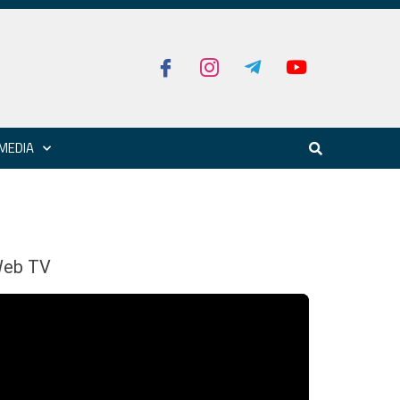
MEDIA
eb TV