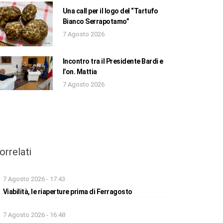
Una call per il logo del “Tartufo
Bianco Serrapotamo”
7 Agosto 2026
Incontro tra il Presidente Bardi e
l’on. Mattia
7 Agosto 2026
orrelati
7 Agosto 2026 - 17:43
Viabilità, le riaperture prima di Ferragosto
7 Agosto 2026 - 16:48