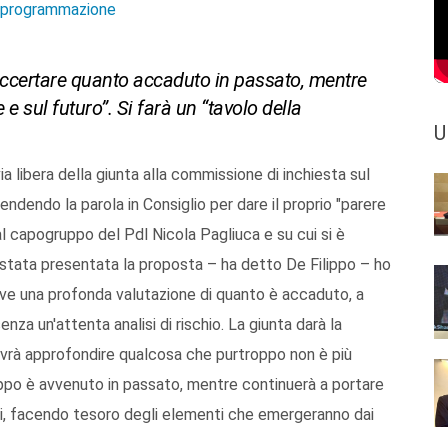
e programmazione
accertare quanto accaduto in passato, mentre
e sul futuro”. Si farà un “tavolo della
U
via libera della giunta alla commissione di inchiesta sul
ndendo la parola in Consiglio per dare il proprio "parere
al capogruppo del Pdl Nicola Pagliuca e su cui si è
stata presentata la proposta – ha detto De Filippo – ho
rve una profonda valutazione di quanto è accaduto, a
enza un'attenta analisi di rischio. La giunta darà la
vrà approfondire qualcosa che purtroppo non è più
ppo è avvenuto in passato, mentre continuerà a portare
itori, facendo tesoro degli elementi che emergeranno dai