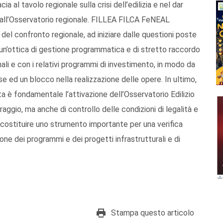
a al tavolo regionale sulla crisi dell’edilizia e nel dar
tà all’Osservatorio regionale. FILLEA FILCA FeNEAL
a del confronto regionale, ad iniziare dalle questioni poste
n un’ottica di gestione programmatica e di stretto raccordo
nali e con i relativi programmi di investimento, in modo da
se ed un blocco nella realizzazione delle opere. In ultimo,
a è fondamentale l’attivazione dell’Osservatorio Edilizio
aggio, ma anche di controllo delle condizioni di legalità e
à costituire uno strumento importante per una verifica
one dei programmi e dei progetti infrastrutturali e di
Stampa questo articolo