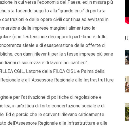
zione in cui versa l’economia del Paese, ed in misura più
he sta facendo seguito alla “grande crisi” di portata
costruzioni e delle opere civili continua ad avvitarsi in
 immersione delle imprese marginali alimentano la
golare (con l’estensione dei rapporti part-time e delle
U
concorrenza sleale e di esasperazione delle offerte di
liche, con danni rilevanti per le stesse imprese più sane
izioni di sicurezza e di lavoro nei cantieri”.
a FILLEA CGIL, Latorre della FILCA CISL e Palma della
 Regionale e all’ Assessore Regionale alle Instrastrutture
inale per l’attivazione di politiche di regolazione e
iclica, in un’ottica di forte concertazione sociale e di
e. Ed è perciò che le scriventi rilevano criticamente
ato dell’Assessore Regionale alle Infrastrutture e alle