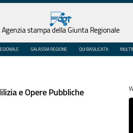
Agenzia stampa della Giunta Regionale
REGIONALE
GALASSIA REGIONE
QUI BASILICATA
MULTI
ilizia e Opere Pubbliche
W