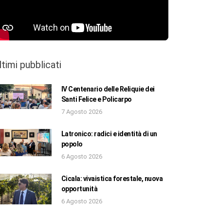
ltimi pubblicati
IV Centenario delle Reliquie dei
Santi Felice e Policarpo
7 Agosto 2026
Latronico: radici e identità di un
popolo
6 Agosto 2026
Cicala: vivaistica forestale, nuova
opportunità
6 Agosto 2026