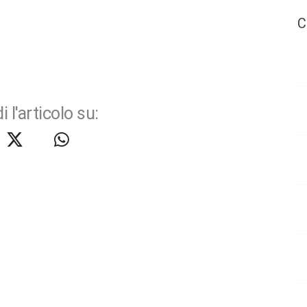
C
i l'articolo su: