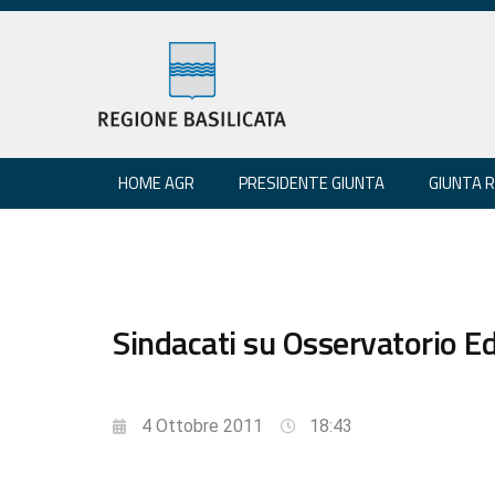
HOME AGR
PRESIDENTE GIUNTA
GIUNTA 
Sindacati su Osservatorio Ed
4 Ottobre 2011
18:43