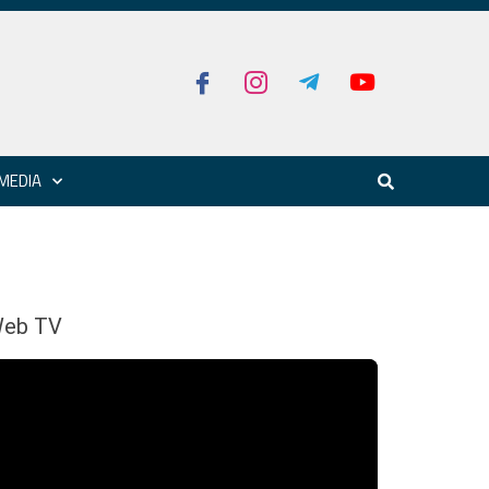
MEDIA
eb TV