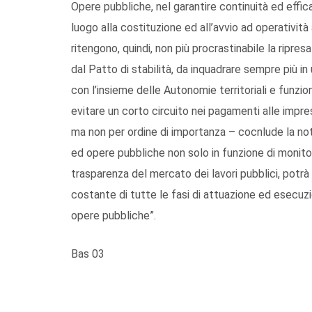
Opere pubbliche, nel garantire continuità ed efficaci
luogo alla costituzione ed all’avvio ad operativi
ritengono, quindi, non più procrastinabile la ripres
dal Patto di stabilità, da inquadrare sempre più i
con l’insieme delle Autonomie territoriali e funzio
evitare un corto circuito nei pagamenti alle impre
ma non per ordine di importanza – cocnlude la not
ed opere pubbliche non solo in funzione di monitor
trasparenza del mercato dei lavori pubblici, potr
costante di tutte le fasi di attuazione ed esecuzi
opere pubbliche”.
Bas 03