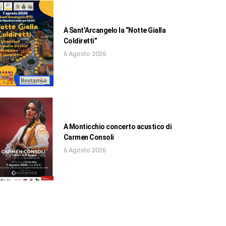
A Sant’Arcangelo la “Notte Gialla
Coldiretti”
6 Agosto 2026
A Monticchio concerto acustico di
Carmen Consoli
6 Agosto 2026