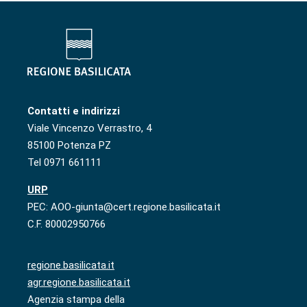
Contatti e indirizzi
Viale Vincenzo Verrastro, 4
85100 Potenza PZ
Tel 0971 661111
URP
PEC: AOO-giunta@cert.regione.basilicata.it
C.F. 80002950766
regione.basilicata.it
agr.regione.basilicata.it
Agenzia stampa della