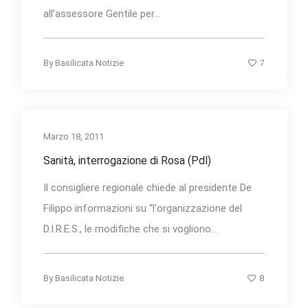
all’assessore Gentile per...
7
By
Basilicata Notizie
Marzo 18, 2011
Sanità, interrogazione di Rosa (Pdl)
Il consigliere regionale chiede al presidente De
Filippo informazioni su “l'organizzazione del
D.I.R.E.S., le modifiche che si vogliono...
8
By
Basilicata Notizie