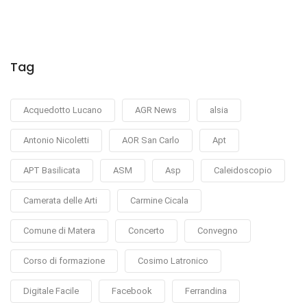
Tag
Acquedotto Lucano
AGR News
alsia
Antonio Nicoletti
AOR San Carlo
Apt
APT Basilicata
ASM
Asp
Caleidoscopio
Camerata delle Arti
Carmine Cicala
Comune di Matera
Concerto
Convegno
Corso di formazione
Cosimo Latronico
Digitale Facile
Facebook
Ferrandina