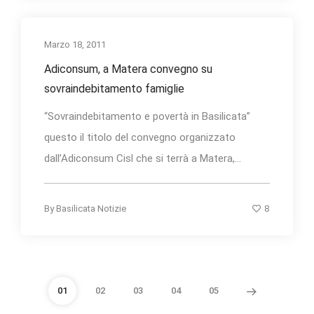
Marzo 18, 2011
Adiconsum, a Matera convegno su
sovraindebitamento famiglie
“Sovraindebitamento e povertà in Basilicata”
questo il titolo del convegno organizzato
dall’Adiconsum Cisl che si terrà a Matera,...
8
By
Basilicata Notizie
01
02
03
04
05