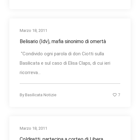
Marzo 18, 2011
Belisario (Idv), mafia sinonimo di omertà
"Condivido ogni parola di don Ciotti sulla
Basilicata e sul caso di Elisa Claps, di cui ieri
ricorreva...
7
By
Basilicata Notizie
Marzo 18, 2011
Coldiretti, partecipa a corteo di Libera