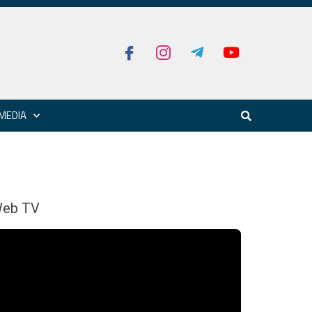
MEDIA
eb TV