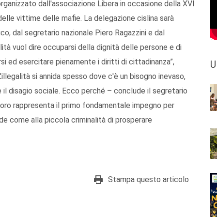
organizzato dall'associazione Libera in occasione della XVI
elle vittime delle mafie. La delegazione cislina sarà
co, dal segretario nazionale Piero Ragazzini e dal
lità vuol dire occuparsi della dignità delle persone e di
 ed esercitare pienamente i diritti di cittadinanza”,
U
L'illegalità si annida spesso dove c'è un bisogno inevaso,
e il disagio sociale. Ecco perché – conclude il segretario
 lavoro rappresenta il primo fondamentale impegno per
nde come alla piccola criminalità di prosperare
Stampa questo articolo