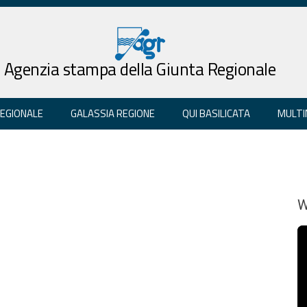
Agenzia stampa della Giunta Regionale
REGIONALE
GALASSIA REGIONE
QUI BASILICATA
MULTI
W