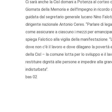
Ci sarà anche la Cisl domani a Potenza al corteo 
Giornata della Memoria e dell'Impegno in ricordo d
guidata dal segretario generale lucano Nino Faloti
dirigente nazionale Antonio Ceres. “Parlare di lega
come assicurare a ciascuno i mezzi per emanciparsi
spiega Falotico alla vigilia della manifestazione. “
dove non c'è il lavoro e dove dilagano la povertà 
della Cisl – la comune lotta per lo sviluppo e il
restituire dignità alle persone e impedire alla gra
indisturbata”.
bas 02