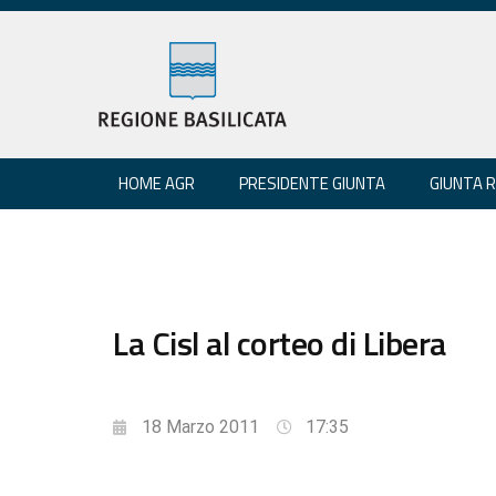
HOME AGR
PRESIDENTE GIUNTA
GIUNTA 
La Cisl al corteo di Libera
18 Marzo 2011
17:35