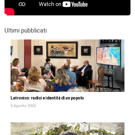
Ultimi pubblicati
Latronico: radici e identità di un popolo
6 Agosto 2026