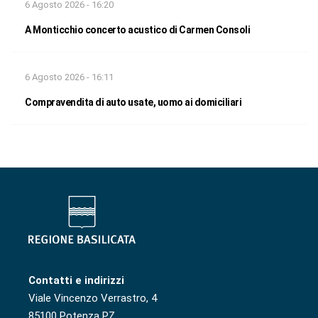
6 Agosto 2026 - 16:20
A Monticchio concerto acustico di Carmen Consoli
6 Agosto 2026 - 16:11
Compravendita di auto usate, uomo ai domiciliari
Contatti e indirizzi
Viale Vincenzo Verrastro, 4
85100 Potenza PZ