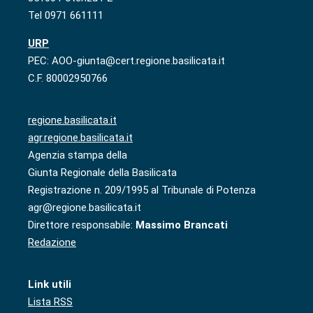
Tel 0971 661111
URP
PEC: AOO-giunta@cert.regione.basilicata.it
C.F. 80002950766
regione.basilicata.it
agr.regione.basilicata.it
Agenzia stampa della
Giunta Regionale della Basilicata
Registrazione n. 209/1995 al Tribunale di Potenza
agr@regione.basilicata.it
Direttore responsabile:
Massimo Brancati
Redazione
Link utili
Lista RSS