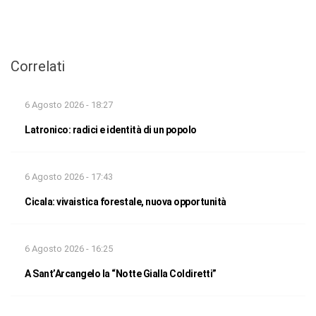
Correlati
6 Agosto 2026 - 18:27
Latronico: radici e identità di un popolo
6 Agosto 2026 - 17:43
Cicala: vivaistica forestale, nuova opportunità
6 Agosto 2026 - 16:25
A Sant’Arcangelo la “Notte Gialla Coldiretti”