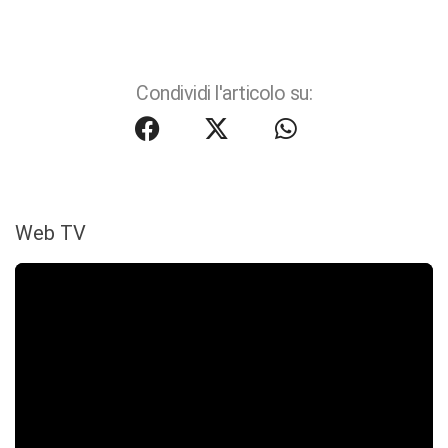
Condividi l'articolo su:
Web TV