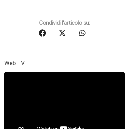
Condividi l'articolo su:
Web TV