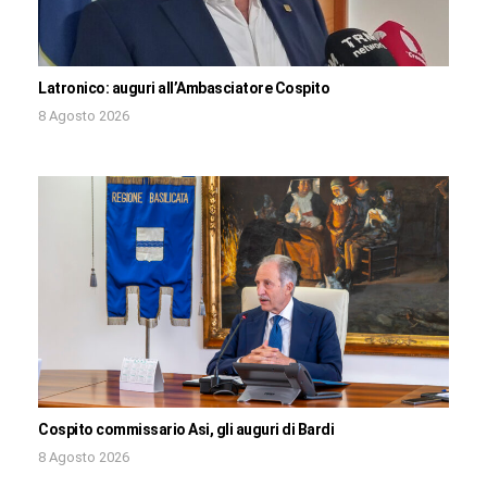
Latronico: auguri all’Ambasciatore Cospito
8 Agosto 2026
Cospito commissario Asi, gli auguri di Bardi
8 Agosto 2026