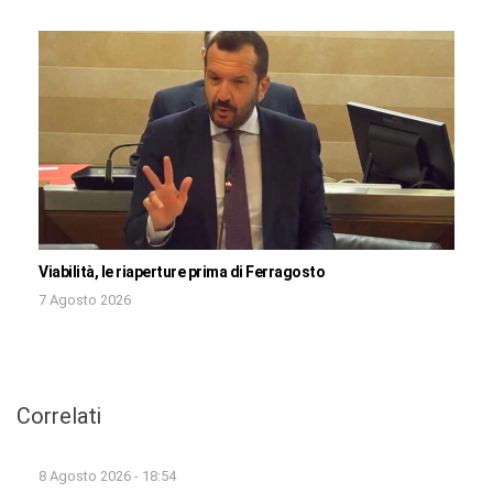
Viabilità, le riaperture prima di Ferragosto
7 Agosto 2026
Correlati
8 Agosto 2026 - 18:54