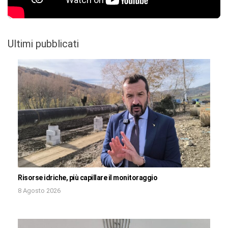
Ultimi pubblicati
Risorse idriche, più capillare il monitoraggio
8 Agosto 2026