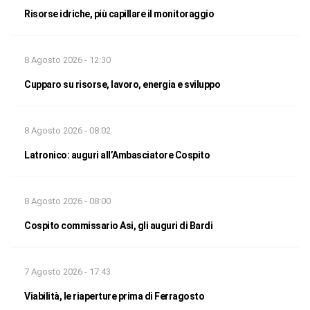
Risorse idriche, più capillare il monitoraggio
8 Agosto 2026 - 12:30
Cupparo su risorse, lavoro, energia e sviluppo
8 Agosto 2026 - 08:02
Latronico: auguri all’Ambasciatore Cospito
8 Agosto 2026 - 08:00
Cospito commissario Asi, gli auguri di Bardi
7 Agosto 2026 - 17:43
Viabilità, le riaperture prima di Ferragosto