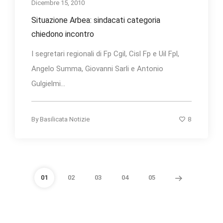
Dicembre 15, 2010
Situazione Arbea: sindacati categoria
chiedono incontro
I segretari regionali di Fp Cgil, Cisl Fp e Uil Fpl,
Angelo Summa, Giovanni Sarli e Antonio
Gulgielmi...
8
By
Basilicata Notizie
01
02
03
04
05