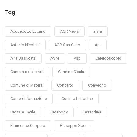
Tag
Acquedotto Lucano
AGR News
alsia
Antonio Nicoletti
AOR San Carlo
Apt
APT Basilicata
ASM
Asp
Caleidoscopio
Camerata delle Arti
Carmine Cicala
Comune di Matera
Concerto
Convegno
Corso di formazione
Cosimo Latronico
Digitale Facile
Facebook
Ferrandina
Francesco Cupparo
Giuseppe Spera