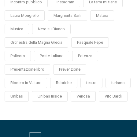
Incontro pubblico
Instagram
La terra mi tiene
Laura Mongiello
Margherita Sarli
Matera
Musica
Nero su Bianco
Orchestra della Magna Grecia
Pasquale Pepe
Policoro
Poste Italiane
Potenza
Presentazione libro
Prevenzione
Rionero in Vulture
Rubriche
teatro
turismo
Unibas
Unibas Inside
Venosa
Vito Bardi