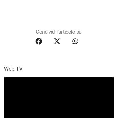
Condividi l'articolo su:
Web TV