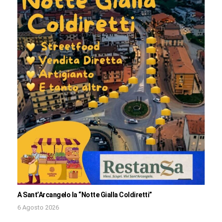
A Sant’Arcangelo la “Notte Gialla Coldiretti”
6 Agosto 2026