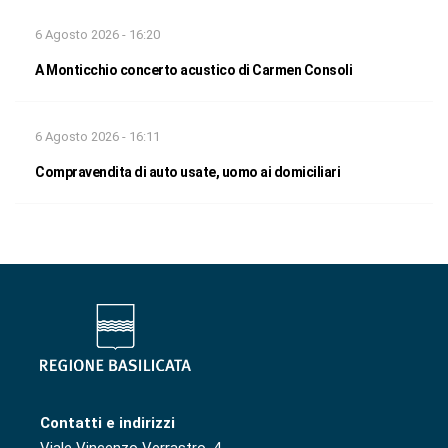
6 Agosto 2026 - 16:20
A Monticchio concerto acustico di Carmen Consoli
6 Agosto 2026 - 16:11
Compravendita di auto usate, uomo ai domiciliari
Contatti e indirizzi