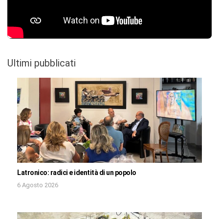
Ultimi pubblicati
Latronico: radici e identità di un popolo
6 Agosto 2026