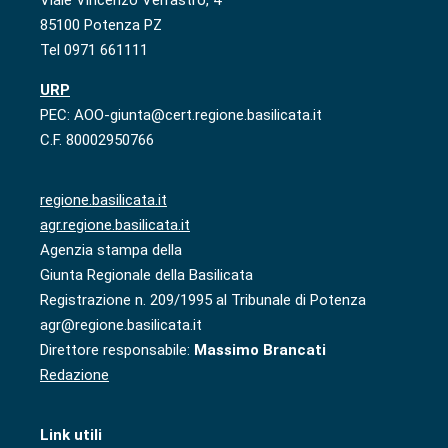
Viale Vincenzo Verrastro, 4
85100 Potenza PZ
Tel 0971 661111
URP
PEC: AOO-giunta@cert.regione.basilicata.it
C.F. 80002950766
regione.basilicata.it
agr.regione.basilicata.it
Agenzia stampa della
Giunta Regionale della Basilicata
Registrazione n. 209/1995 al Tribunale di Potenza
agr@regione.basilicata.it
Direttore responsabile:
Massimo Brancati
Redazione
Link utili