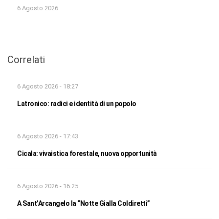
6 Agosto 2026
Correlati
6 Agosto 2026 - 18:27
Latronico: radici e identità di un popolo
6 Agosto 2026 - 17:43
Cicala: vivaistica forestale, nuova opportunità
6 Agosto 2026 - 16:25
A Sant’Arcangelo la “Notte Gialla Coldiretti”