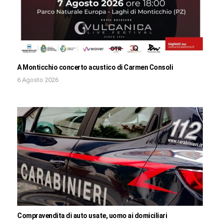
A Monticchio concerto acustico di Carmen Consoli
6 Agosto 2026
Compravendita di auto usate, uomo ai domiciliari