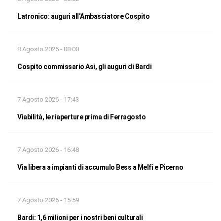
Latronico: auguri all’Ambasciatore Cospito
8 Agosto 2026 - 08:00
Cospito commissario Asi, gli auguri di Bardi
7 Agosto 2026 - 17:43
Viabilità, le riaperture prima di Ferragosto
7 Agosto 2026 - 16:48
Via libera a impianti di accumulo Bess a Melfi e Picerno
7 Agosto 2026 - 15:59
Bardi: 1,6 milioni per i nostri beni culturali