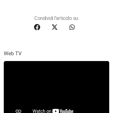
Condividi l'articolo su:
Web TV