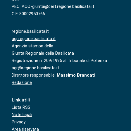
PEC: AOO-giunta@cert.regione.basilicata.it
C.F. 80002950766
regione.basilicata.it
agr.regione.basilicata.it
Agenzia stampa della
Giunta Regionale della Basilicata
Registrazione n. 209/1995 al Tribunale di Potenza
agr@regione.basilicata.it
Direttore responsabile:
Massimo Brancati
Redazione
Link utili
Lista RSS
Note legali
Privacy
Area riservata