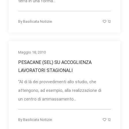
terra in una forma...
12
By
Basilicata Notizie
Maggio 18, 2010
PESACANE (SEL) SU ACCOGLIENZA
LAVORATORI STAGIONALI
“Al di là dei provvedimenti allo studio, che
attengono, ad esempio, alla realizzazione di
un centro di ammassamento...
12
By
Basilicata Notizie