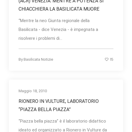
(ACR) VENEZIA: MENTRE A POTENZA SI
CHIACCHIERA LA BASILICATA MUORE
“Mentre la neo Giunta regionale della
Basilicata - dice Venezia - è impegnata a
risolvere i problemi di...
15
By
Basilicata Notizie
Maggio 18, 2010
RIONERO IN VULTURE, LABORATORIO
“PIAZZA BELLA PIAZZA”
“Piazza bella piazza” è il laboratorio didattico
ideato ed organizzato a Rionero in Vulture da