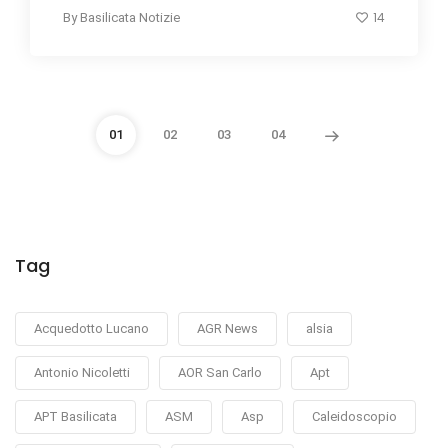
14
By
Basilicata Notizie
01
02
03
04
Tag
Acquedotto Lucano
AGR News
alsia
Antonio Nicoletti
AOR San Carlo
Apt
APT Basilicata
ASM
Asp
Caleidoscopio