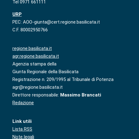
Tel 0971 661111
URP
PEC: AOO-giunta@cert.regione.basilicata.it
C.F. 80002950766
regione.basilicata.it
agr.regione.basilicata.it
Agenzia stampa della
Giunta Regionale della Basilicata
Registrazione n. 209/1995 al Tribunale di Potenza
agr@regione.basilicata.it
Direttore responsabile:
Massimo Brancati
Redazione
Link utili
Lista RSS
Note legali