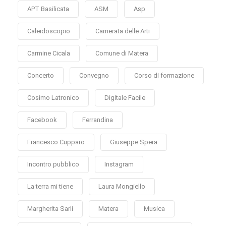
APT Basilicata
ASM
Asp
Caleidoscopio
Camerata delle Arti
Carmine Cicala
Comune di Matera
Concerto
Convegno
Corso di formazione
Cosimo Latronico
Digitale Facile
Facebook
Ferrandina
Francesco Cupparo
Giuseppe Spera
Incontro pubblico
Instagram
La terra mi tiene
Laura Mongiello
Margherita Sarli
Matera
Musica