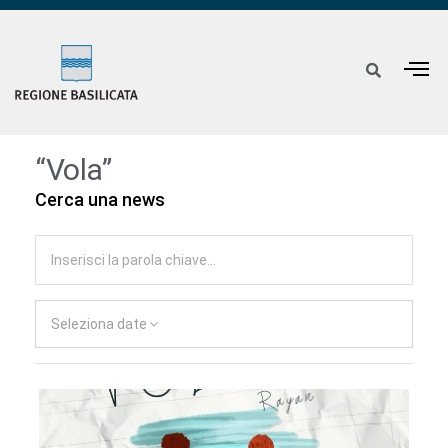
“Vola”
Cerca una news
Seleziona date