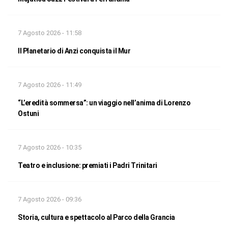
7 Agosto 2026 - 11:58
Il Planetario di Anzi conquista il Mur
7 Agosto 2026 - 11:49
“L’eredità sommersa”: un viaggio nell’anima di Lorenzo
Ostuni
7 Agosto 2026 - 10:35
Teatro e inclusione: premiati i Padri Trinitari
7 Agosto 2026 - 09:36
Storia, cultura e spettacolo al Parco della Grancia