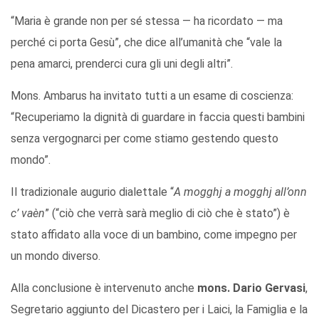
“Maria è grande non per sé stessa — ha ricordato — ma
perché ci porta Gesù”, che dice all’umanità che “vale la
pena amarci, prenderci cura gli uni degli altri”.
Mons. Ambarus ha invitato tutti a un esame di coscienza:
“Recuperiamo la dignità di guardare in faccia questi bambini
senza vergognarci per come stiamo gestendo questo
mondo”.
Il tradizionale augurio dialettale “
A mogghj a mogghj all’onn
c’ vaèn
” (“ciò che verrà sarà meglio di ciò che è stato”) è
stato affidato alla voce di un bambino, come impegno per
un mondo diverso.
Alla conclusione è intervenuto anche
mons. Dario Gervasi
,
Segretario aggiunto del Dicastero per i Laici, la Famiglia e la