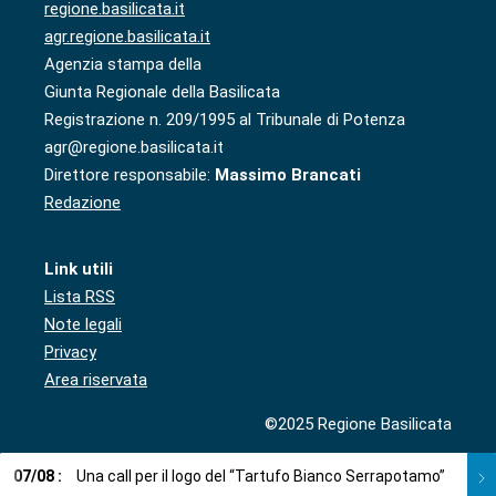
regione.basilicata.it
agr.regione.basilicata.it
Agenzia stampa della
Giunta Regionale della Basilicata
Registrazione n. 209/1995 al Tribunale di Potenza
agr@regione.basilicata.it
Direttore responsabile:
Massimo Brancati
Redazione
Link utili
Lista RSS
Note legali
Privacy
Area riservata
©2025 Regione Basilicata
07
/
08
:
Una call per il logo del “Tartufo Bianco Serrapotamo”
07