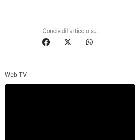
Condividi l'articolo su:
Web TV