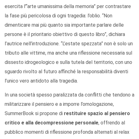
esercita l’“arte umanissima della memoria” per contrastare
la fase più pericolosa di ogni tragedia: l’oblio. “Non
dimenticare mai più quanto sia importante parlare delle
persone è il prioritario obiettivo di questo libro”, dichiara
l’autrice nell’introduzione. “L’estate spezzata” non è solo un
tributo alle vittime, ma anche una riflessione necessaria sul
dissesto idrogeologico e sulla tutela del territorio, con uno
sguardo rivolto al futuro affinché la responsabilità diventi
l’unico vero antidoto alla tragedia.
In una società spesso paralizzata da conflitti che tendono a
militarizzare il pensiero e a imporre l’omologazione,
SummerBook si propone di
restituire spazio al pensiero
critico e alla decompressione personale
, offrendo al
pubblico momenti di riflessione profonda alternati al relax