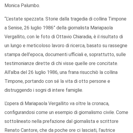
Monica Palumbo.
“L’estate spezzata. Storie dalla tragedia di collina Timpone
a Senise, 26 luglio 1986” della giornalista Mariapaola
Vergallito, con le foto di Ottavio Chiaradia, è il risultato di
un lungo e meticoloso lavoro di ricerca, basato su rassegne
stampa dell’epoca, documenti ufficiali e, soprattutto, sulle
testimonianze dirette di chi visse quelle ore concitate.
All’alba del 26 luglio 1986, una frana risucchiò la collina
Timpone, portando con sé la vita di otto persone e
distruggendo i sogni di intere famiglie.
L’opera di Mariapaola Vergallito va oltre la cronaca,
configurandosi come un esempio di giornalismo civile. Come
sottolineato nella prefazione dal giornalista e scrittore
Renato Cantore, che da poche ore ci lasciati, l’autrice