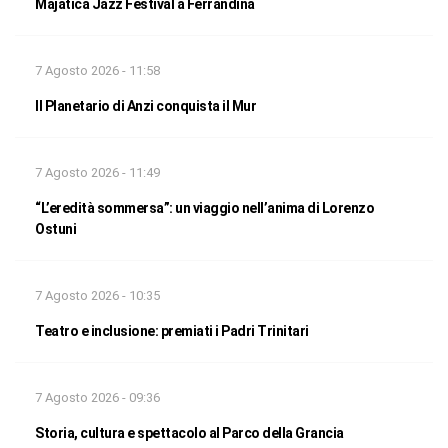
Majatica Jazz Festival a Ferrandina
7 Agosto 2026 - 11:58
Il Planetario di Anzi conquista il Mur
7 Agosto 2026 - 11:49
“L’eredità sommersa”: un viaggio nell’anima di Lorenzo
Ostuni
7 Agosto 2026 - 10:35
Teatro e inclusione: premiati i Padri Trinitari
7 Agosto 2026 - 09:36
Storia, cultura e spettacolo al Parco della Grancia