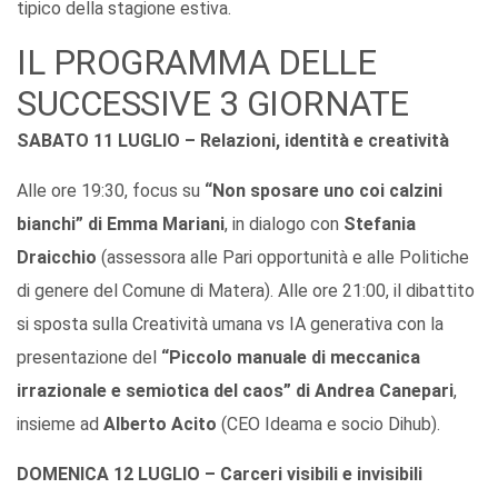
tipico della stagione estiva.
IL PROGRAMMA DELLE
SUCCESSIVE 3 GIORNATE
SABATO 11 LUGLIO – Relazioni, identità e creatività
Alle ore 19:30, focus su
“Non sposare uno coi calzini
bianchi” di Emma Mariani
, in dialogo con
Stefania
Draicchio
(assessora alle Pari opportunità e alle Politiche
di genere del Comune di Matera). Alle ore 21:00, il dibattito
si sposta sulla Creatività umana vs IA generativa con la
presentazione del
“Piccolo manuale di meccanica
irrazionale e semiotica del caos” di Andrea Canepari
,
insieme ad
Alberto Acito
(CEO Ideama e socio Dihub).
DOMENICA 12 LUGLIO – Carceri visibili e invisibili