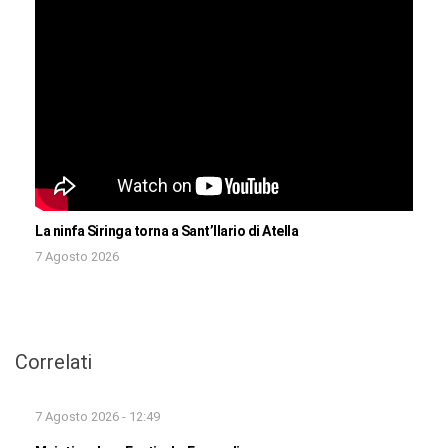
La ninfa Siringa torna a Sant’Ilario di Atella
7 Agosto 2026
Correlati
7 Agosto 2026 - 12:49