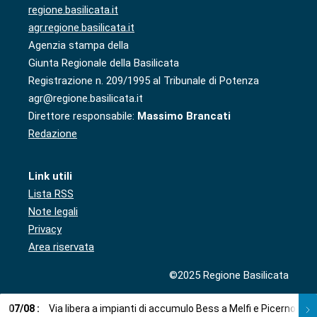
regione.basilicata.it
agr.regione.basilicata.it
Agenzia stampa della
Giunta Regionale della Basilicata
Registrazione n. 209/1995 al Tribunale di Potenza
agr@regione.basilicata.it
Direttore responsabile:
Massimo Brancati
Redazione
Link utili
Lista RSS
Note legali
Privacy
Area riservata
©2025 Regione Basilicata
07
/
08
:
Via libera a impianti di accumulo Bess a Melfi e Picerno