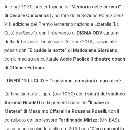
Alle ore 19:30, presentazione di
“Memoria delle carceri”
di Cesare Cuscianna
(vincitore della Sezione Poesia della
VIII edizione del Premio letterario nazionale Liberalia “La
Città dei Sassi”), con l’intervento di
DISMA ODV
sui temi
della detenzione e inclusione. Alle ore 21:00, spazio alla
poesia con
“E cadde la notte” di Maddalena Giordano
,
con la mediatrice culturale
Adele Paolicelli theatre coach
di Officine Eutopia.
LUNEDÌ 13 LUGLIO – Tradizione, emozioni e cura di sé
L’ultima giornata si apre (ore 19:30) con
i saluti del sindaco
Antonio Nicoletti
e la presentazione de
“Il pane di
Matera” di Massimo Cifarelli e Rosanna Roselli
, con il
contributo del professore
Ferdinando Mirizzi
(UNIBAS).
La rassegna si chiuderà alle ore 20:30 con “
C’era una volta