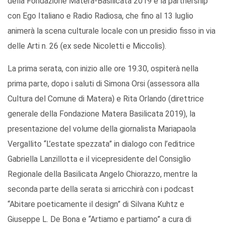
della Fondazione Matera-Basilicata 2019 e la partnership
con Ego Italiano e Radio Radiosa, che fino al 13 luglio
animerà la scena culturale locale con un presidio fisso in via
delle Arti n. 26 (ex sede Nicoletti e Miccolis).
La prima serata, con inizio alle ore 19.30, ospiterà nella
prima parte, dopo i saluti di Simona Orsi (assessora alla
Cultura del Comune di Matera) e Rita Orlando (direttrice
generale della Fondazione Matera Basilicata 2019), la
presentazione del volume della giornalista Mariapaola
Vergallito “L’estate spezzata” in dialogo con l’editrice
Gabriella Lanzillotta e il vicepresidente del Consiglio
Regionale della Basilicata Angelo Chiorazzo, mentre la
seconda parte della serata si arricchirà con i podcast
“Abitare poeticamente il design” di Silvana Kuhtz e
Giuseppe L. De Bona e “Artiamo e partiamo” a cura di