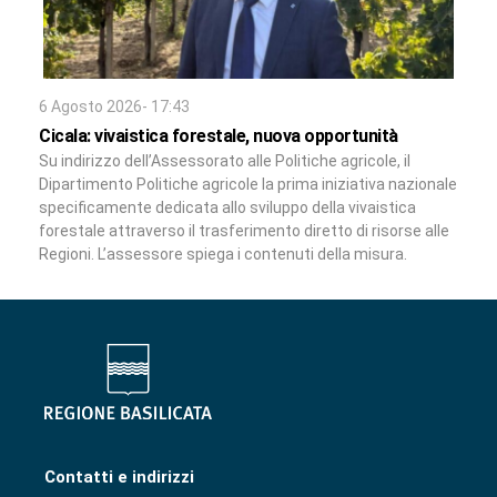
6 Agosto 2026- 17:43
Cicala: vivaistica forestale, nuova opportunità
Su indirizzo dell’Assessorato alle Politiche agricole, il
Dipartimento Politiche agricole la prima iniziativa nazionale
specificamente dedicata allo sviluppo della vivaistica
forestale attraverso il trasferimento diretto di risorse alle
Regioni. L’assessore spiega i contenuti della misura.
Contatti e indirizzi