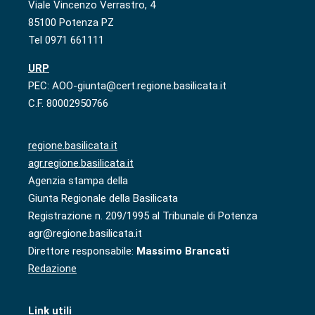
Viale Vincenzo Verrastro, 4
85100 Potenza PZ
Tel 0971 661111
URP
PEC: AOO-giunta@cert.regione.basilicata.it
C.F. 80002950766
regione.basilicata.it
agr.regione.basilicata.it
Agenzia stampa della
Giunta Regionale della Basilicata
Registrazione n. 209/1995 al Tribunale di Potenza
agr@regione.basilicata.it
Direttore responsabile:
Massimo Brancati
Redazione
Link utili