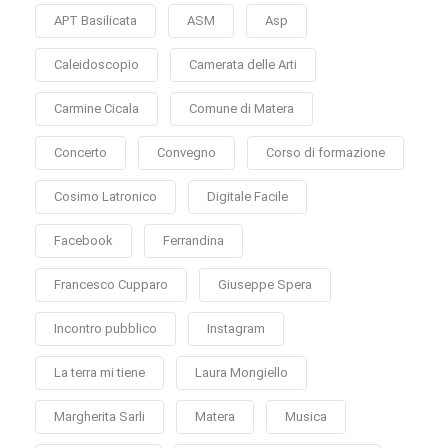
APT Basilicata
ASM
Asp
Caleidoscopio
Camerata delle Arti
Carmine Cicala
Comune di Matera
Concerto
Convegno
Corso di formazione
Cosimo Latronico
Digitale Facile
Facebook
Ferrandina
Francesco Cupparo
Giuseppe Spera
Incontro pubblico
Instagram
La terra mi tiene
Laura Mongiello
Margherita Sarli
Matera
Musica