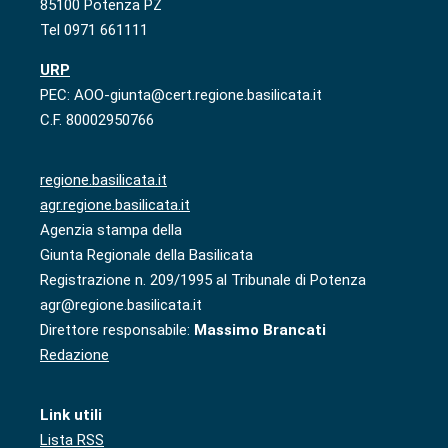
85100 Potenza PZ
Tel 0971 661111
URP
PEC: AOO-giunta@cert.regione.basilicata.it
C.F. 80002950766
regione.basilicata.it
agr.regione.basilicata.it
Agenzia stampa della
Giunta Regionale della Basilicata
Registrazione n. 209/1995 al Tribunale di Potenza
agr@regione.basilicata.it
Direttore responsabile:
Massimo Brancati
Redazione
Link utili
Lista RSS