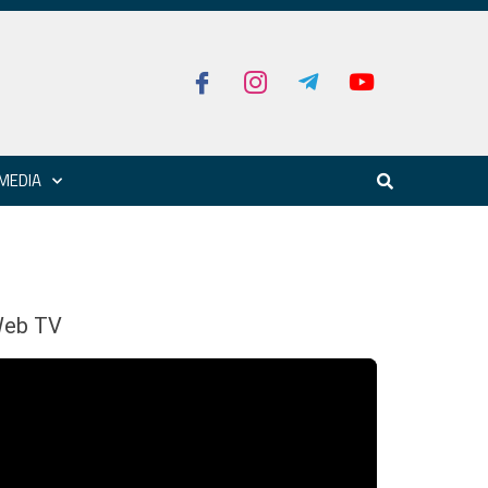
MEDIA
eb TV