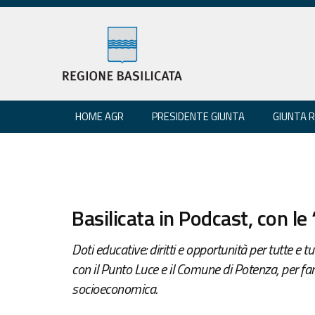
HOME AGR
PRESIDENTE GIUNTA
GIUNTA 
Basilicata in Podcast, con le
Doti educative: diritti e opportunità per tutte e t
con il Punto Luce e il Comune di Potenza, per far s
socioeconomica.