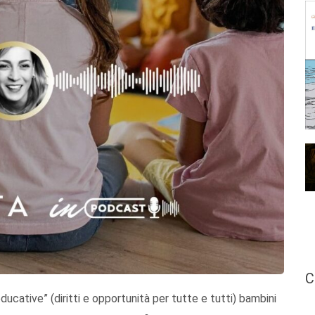
C
ucative” (diritti e opportunità per tutte e tutti) bambini