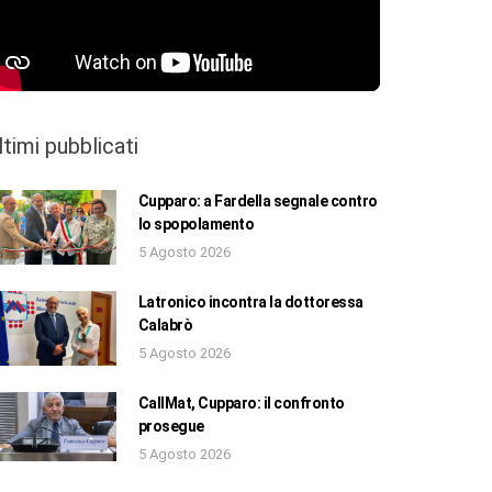
ltimi pubblicati
Cupparo: a Fardella segnale contro
lo spopolamento
5 Agosto 2026
Latronico incontra la dottoressa
Calabrò
5 Agosto 2026
CallMat, Cupparo: il confronto
prosegue
5 Agosto 2026