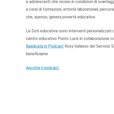
e adolescenti che vivono in condizioni di svanta
a corsi di formazioni, attività laboratoriali, percor
che, spesso, genera povertà educativa.
Le Doti educative sono interventi personalizzati 
centro educativo Punto Luce in collaborazione con
Basilicata in Podcast
Rosy Galasso del Servizio S
beneficiarne.
Ascolta il podcast.