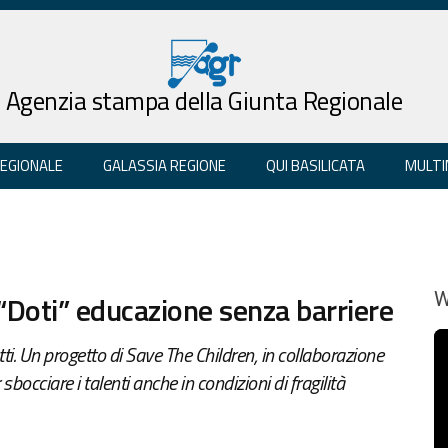
Agenzia stampa della Giunta Regionale
REGIONALE
GALASSIA REGIONE
QUI BASILICATA
MULTI
 “Doti” educazione senza barriere
W
utti. Un progetto di Save The Children, in collaborazione
bocciare i talenti anche in condizioni di fragilità