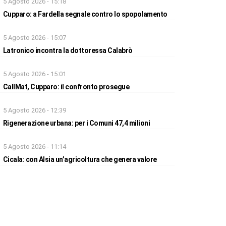
5 Agosto 2026 - 15:18
Cupparo: a Fardella segnale contro lo spopolamento
5 Agosto 2026 - 15:07
Latronico incontra la dottoressa Calabrò
5 Agosto 2026 - 15:01
CallMat, Cupparo: il confronto prosegue
5 Agosto 2026 - 12:39
Rigenerazione urbana: per i Comuni 47,4 milioni
5 Agosto 2026 - 11:14
Cicala: con Alsia un’agricoltura che genera valore