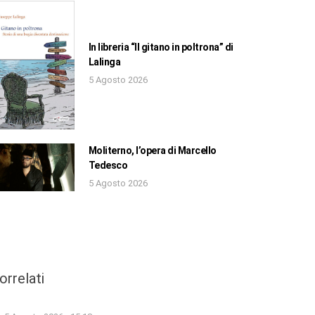
In libreria “Il gitano in poltrona” di
Lalinga
5 Agosto 2026
Moliterno, l’opera di Marcello
Tedesco
5 Agosto 2026
orrelati