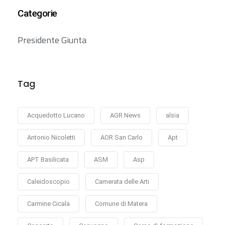
Categorie
Presidente Giunta
Tag
Acquedotto Lucano
AGR News
alsia
Antonio Nicoletti
AOR San Carlo
Apt
APT Basilicata
ASM
Asp
Caleidoscopio
Camerata delle Arti
Carmine Cicala
Comune di Matera