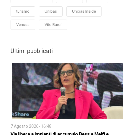
turismo
Unibas
Unibas Inside
Venosa
Vito Bardi
Ultimi pubblicati
7 Agosto 2026- 16:48
Via libera a impianti di accumulo Bess a Melfi e