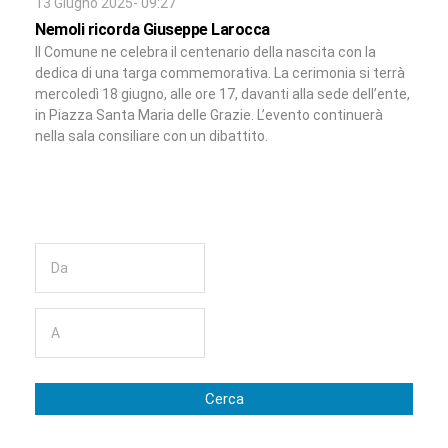
13 Giugno 2025- 09:27
Nemoli ricorda Giuseppe Larocca
Il Comune ne celebra il centenario della nascita con la
dedica di una targa commemorativa. La cerimonia si terrà
mercoledì 18 giugno, alle ore 17, davanti alla sede dell’ente,
in Piazza Santa Maria delle Grazie. L’evento continuerà
nella sala consiliare con un dibattito.
Cerca