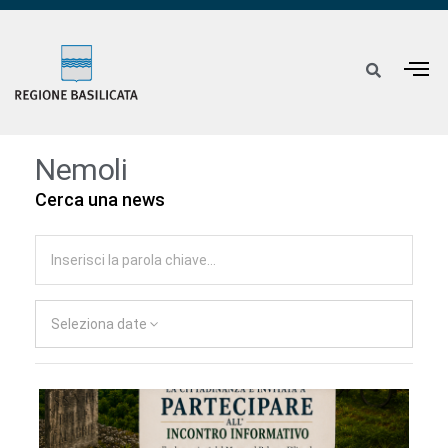
Nemoli
Cerca una news
Seleziona date