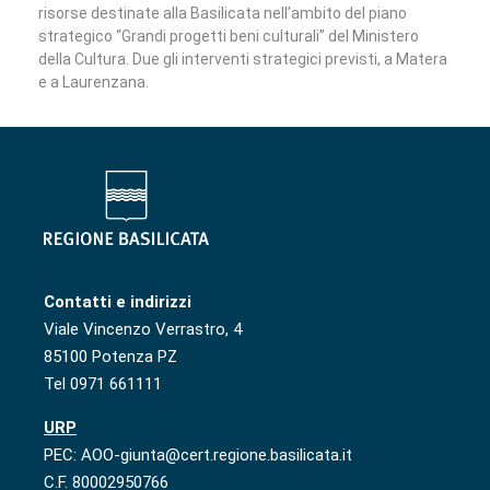
risorse destinate alla Basilicata nell’ambito del piano
strategico “Grandi progetti beni culturali” del Ministero
della Cultura. Due gli interventi strategici previsti, a Matera
e a Laurenzana.
Contatti e indirizzi
Viale Vincenzo Verrastro, 4
85100 Potenza PZ
Tel 0971 661111
URP
PEC: AOO-giunta@cert.regione.basilicata.it
C.F. 80002950766