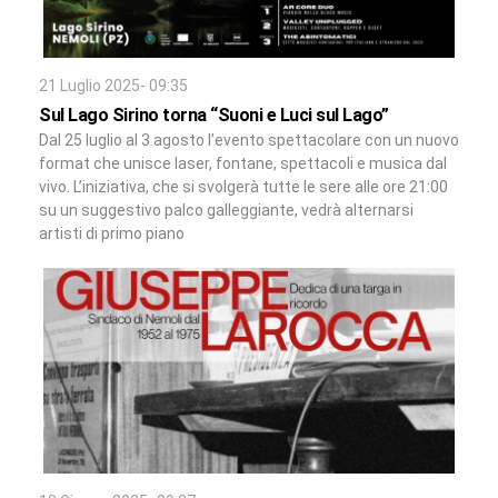
21 Luglio 2025- 09:35
Sul Lago Sirino torna “Suoni e Luci sul Lago”
Dal 25 luglio al 3 agosto l’evento spettacolare con un nuovo
format che unisce laser, fontane, spettacoli e musica dal
vivo. L’iniziativa, che si svolgerà tutte le sere alle ore 21:00
su un suggestivo palco galleggiante, vedrà alternarsi
artisti di primo piano