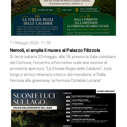
11 Maggio 2026- 11:38
Nemoli, si amplia il museo al Palazzo Filizzola
Si terrà sabato 23 maggio, alle 18, presso la Sala consiliare
del Comune, l’incontro informativo sulle due sezioni di
prossima apertura: “La Strada Regia delle Calabrie”, il più
lungo e antico itinerario storico del meridione, e“Dalla
ferrovia alla greenway: la Ferrovia Ciclabile Lucana”.