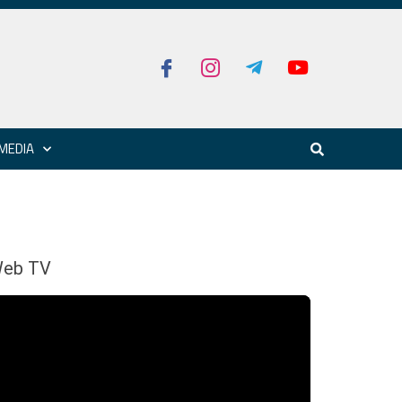
MEDIA
eb TV