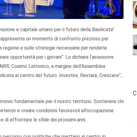
vazione e capitale umano per il futuro della Basilicata”
a rappresenta un momento di confronto prezioso per
ra regione e sulle strategie necessarie per renderla
are opportunità per i giovani”. Lo dichiara l’assessore
 PNRR, Cosimo Latronico, a margine dell’Assemblea
silicata al centro del futuro. Investire, Restare, Crescere”,
C
monio fondamentale per il nostro territorio. Sostenere chi
mpetenze e creare condizioni favorevoli all’occupazione
e di affrontare le sfide dei prossimi anni.
 percorso con politiche che mettano al centro lo