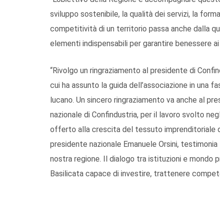
sviluppo sostenibile, la qualità dei servizi, la form
competitività di un territorio passa anche dalla qua
elementi indispensabili per garantire benessere ai c
“Rivolgo un ringraziamento al presidente di Confi
cui ha assunto la guida dell’associazione in una 
lucano. Un sincero ringraziamento va anche al p
nazionale di Confindustria, per il lavoro svolto negl
offerto alla crescita del tessuto imprenditoriale d
presidente nazionale Emanuele Orsini, testimonia l
nostra regione. Il dialogo tra istituzioni e mondo
Basilicata capace di investire, trattenere compet