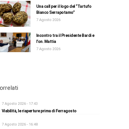
Una call per il logo del “Tartufo
Bianco Serrapotamo”
7 Agosto 2026
Incontro tra il Presidente Bardi e
l’on. Mattia
7 Agosto 2026
orrelati
7 Agosto 2026 - 17:43
Viabilità, le riaperture prima di Ferragosto
7 Agosto 2026 - 16:48