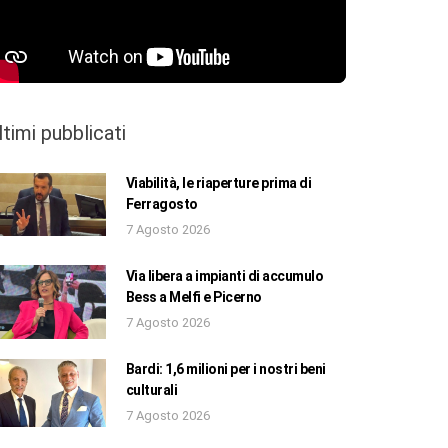
ltimi pubblicati
Viabilità, le riaperture prima di
Ferragosto
7 Agosto 2026
Via libera a impianti di accumulo
Bess a Melfi e Picerno
7 Agosto 2026
Bardi: 1,6 milioni per i nostri beni
culturali
7 Agosto 2026