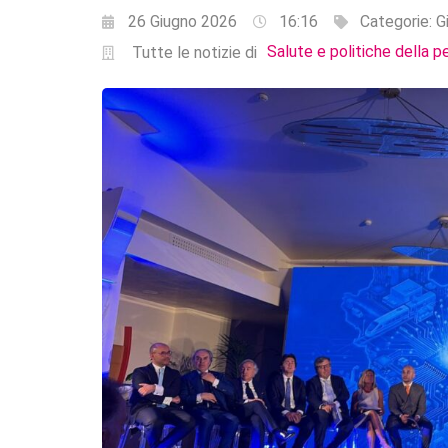
26 Giugno 2026
16:16
Categorie:
G
Salute e politiche della p
Tutte le notizie di