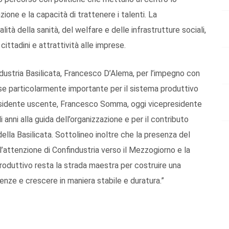
azione e la capacità di trattenere i talenti. La
lità della sanità, del welfare e delle infrastrutture sociali,
ittadini e attrattività alle imprese.
ndustria Basilicata, Francesco D’Alema, per l’impegno con
fase particolarmente importante per il sistema produttivo
residente uscente, Francesco Somma, oggi vicepresidente
i anni alla guida dell’organizzazione e per il contributo
ella Basilicata. Sottolineo inoltre che la presenza del
’attenzione di Confindustria verso il Mezzogiorno e la
 produttivo resta la strada maestra per costruire una
enze e crescere in maniera stabile e duratura.”