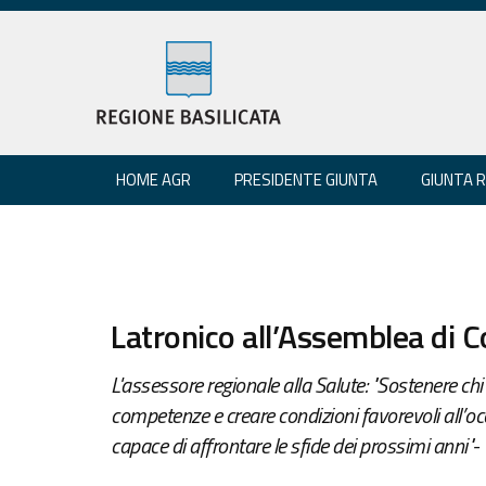
HOME AGR
PRESIDENTE GIUNTA
GIUNTA 
Latronico all’Assemblea di C
L'assessore regionale alla Salute: "Sostenere chi 
competenze e creare condizioni favorevoli all’occ
capace di affrontare le sfide dei prossimi anni"-