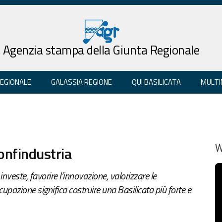
Agenzia stampa della Giunta Regionale
REGIONALE
GALASSIA REGIONE
QUI BASILICATA
MULTI
onfindustria
W
investe, favorire l’innovazione, valorizzare le
upazione significa costruire una Basilicata più forte e