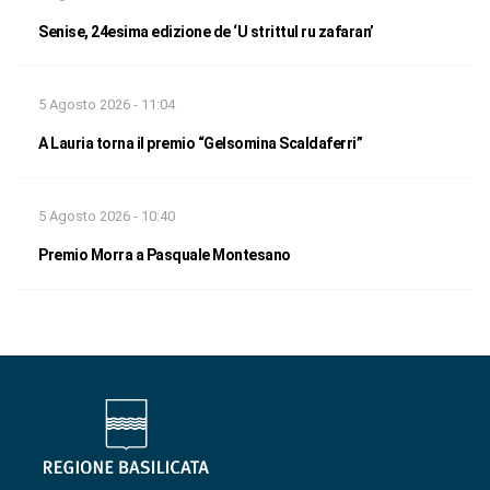
Senise, 24esima edizione de ‘U strittul ru zafaran’
5 Agosto 2026 - 11:04
A Lauria torna il premio “Gelsomina Scaldaferri”
5 Agosto 2026 - 10:40
Premio Morra a Pasquale Montesano