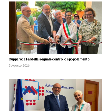
Cupparo: a Fardella segnale contro lo spopolamento
5 Agosto 2026