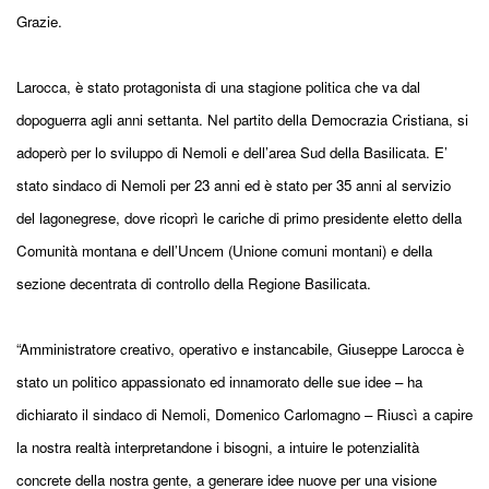
Grazie.
Larocca, è stato protagonista di una stagione politica che va dal
dopoguerra agli anni settanta. Nel partito della Democrazia Cristiana, si
adoperò per lo sviluppo di Nemoli e dell’area Sud della Basilicata. E’
stato sindaco di Nemoli per 23 anni ed è stato per 35 anni al servizio
del lagonegrese, dove ricoprì le cariche di primo presidente eletto della
Comunità montana e dell’Uncem (Unione comuni montani) e della
sezione decentrata di controllo della Regione Basilicata.
“Amministratore creativo, operativo e instancabile, Giuseppe Larocca è
stato un politico appassionato ed innamorato delle sue idee – ha
dichiarato il sindaco di Nemoli, Domenico Carlomagno – Riuscì a capire
la nostra realtà interpretandone i bisogni, a intuire le potenzialità
concrete della nostra gente, a generare idee nuove per una visione