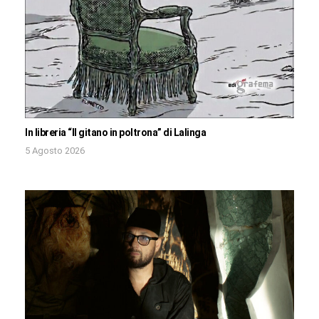
In libreria “Il gitano in poltrona” di Lalinga
5 Agosto 2026