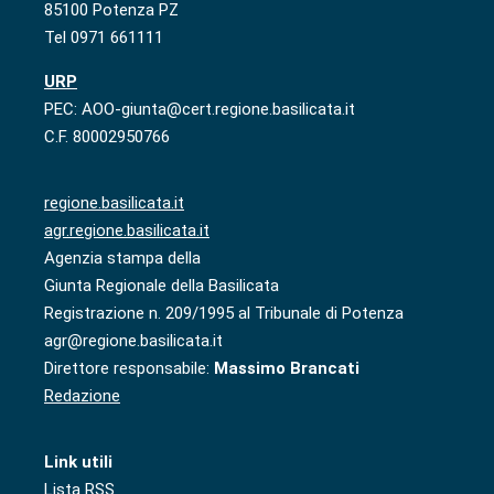
85100 Potenza PZ
Tel 0971 661111
URP
PEC: AOO-giunta@cert.regione.basilicata.it
C.F. 80002950766
regione.basilicata.it
agr.regione.basilicata.it
Agenzia stampa della
Giunta Regionale della Basilicata
Registrazione n. 209/1995 al Tribunale di Potenza
agr@regione.basilicata.it
Direttore responsabile:
Massimo Brancati
Redazione
Link utili
Lista RSS