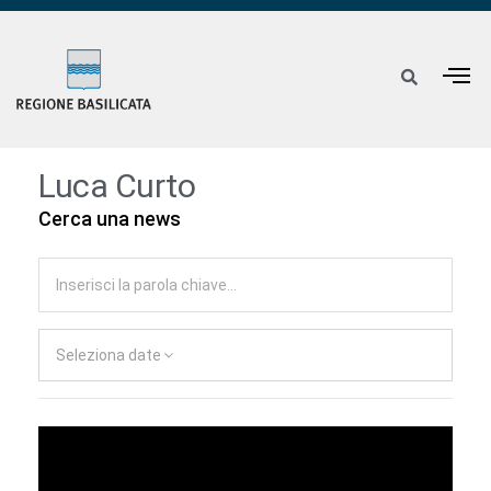
Luca Curto
Cerca una news
Seleziona date