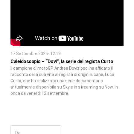
17 Settembre 2025- 12:19
Caleidoscopio – “Dovi”, la serie del regista Curto
Il campione di motoGP, Andrea Dovizioso, ha affidato il
racconto della sua vita al regista di origini lucane, Luca
Curto, che ha realizzato una serie documentario
attualmente disponibile su Sky e in streaming su Now. In
onda da venerdì 12 settembre.