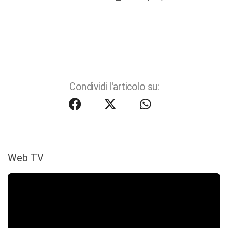
Condividi l'articolo su:
Web TV