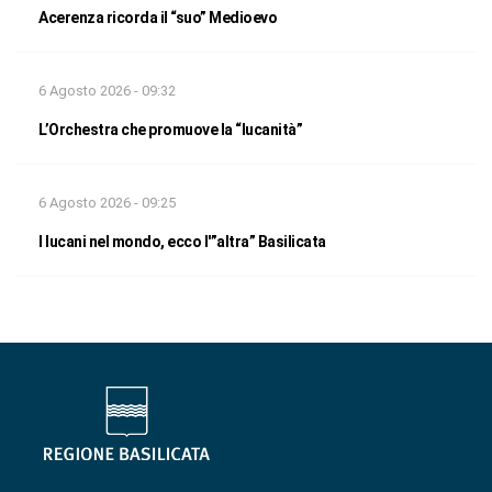
Acerenza ricorda il “suo” Medioevo
6 Agosto 2026 - 09:32
L’Orchestra che promuove la “lucanità”
6 Agosto 2026 - 09:25
I lucani nel mondo, ecco l'”altra” Basilicata