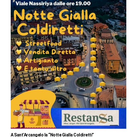
A Sant’Arcangelo la “Notte Gialla Coldiretti”