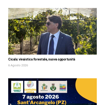
Cicala: vivaistica forestale, nuova opportunità
6 Agosto 2026