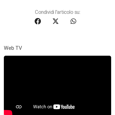
Condividi l'articolo su:
Web TV