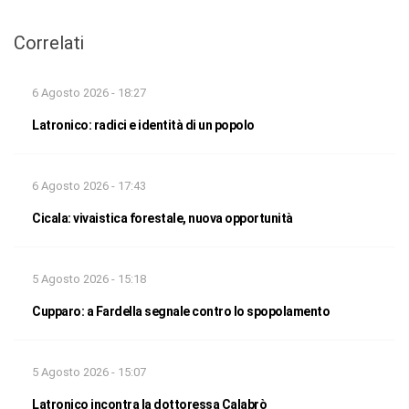
Correlati
6 Agosto 2026 - 18:27
Latronico: radici e identità di un popolo
6 Agosto 2026 - 17:43
Cicala: vivaistica forestale, nuova opportunità
5 Agosto 2026 - 15:18
Cupparo: a Fardella segnale contro lo spopolamento
5 Agosto 2026 - 15:07
Latronico incontra la dottoressa Calabrò