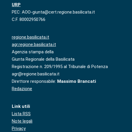
URP
PEC: AOO-giunta@cert.regione.basilicata.it
C.F. 80002950766
regione.basilicata.it
agr.regione.basilicata.it
Agenzia stampa della
Giunta Regionale della Basilicata
Registrazione n. 209/1995 al Tribunale di Potenza
agr@regione.basilicata.it
Direttore responsabile:
Massimo Brancati
Redazione
Link utili
Lista RSS
Note legali
Privacy