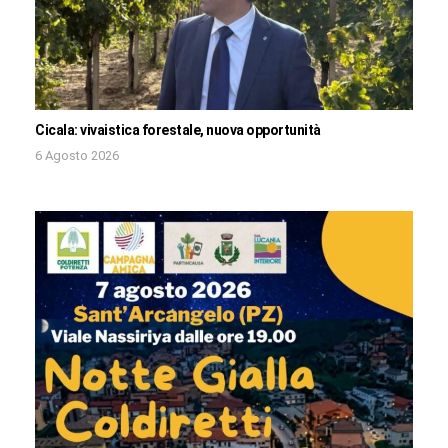
Cicala: vivaistica forestale, nuova opportunità
6 Agosto 2026