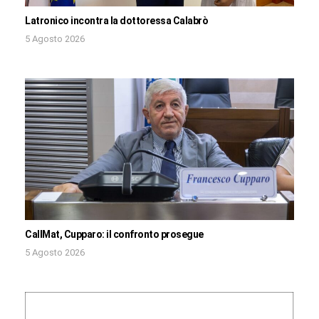
Latronico incontra la dottoressa Calabrò
5 Agosto 2026
CallMat, Cupparo: il confronto prosegue
5 Agosto 2026