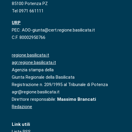
85100 Potenza PZ
Tel 0971 661111
URP
PEC: AOO-giunta@cert.regione.basilicata.it
C.F. 80002950766
regione.basilicata.it
agr.regione.basilicata.it
Agenzia stampa della
Giunta Regionale della Basilicata
Registrazione n. 209/1995 al Tribunale di Potenza
agr@regione.basilicata.it
Direttore responsabile:
Massimo Brancati
Redazione
Link utili
Lista RSS