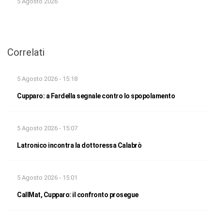
5 Agosto 2026
Correlati
5 Agosto 2026 - 15:18
Cupparo: a Fardella segnale contro lo spopolamento
5 Agosto 2026 - 15:07
Latronico incontra la dottoressa Calabrò
5 Agosto 2026 - 15:01
CallMat, Cupparo: il confronto prosegue