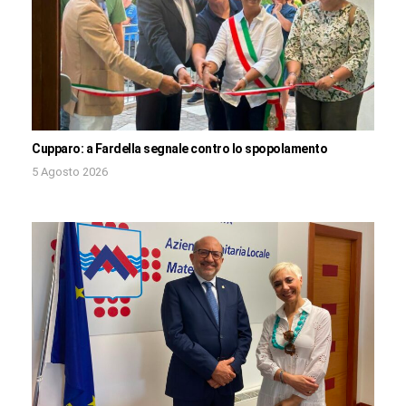
Cupparo: a Fardella segnale contro lo spopolamento
5 Agosto 2026