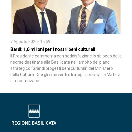
7 Agosto 2026- 15:59
Bardi: 1,6 milioni per i nostri beni culturali
Il Presidente commenta con soddisfazione lo sblocco delle
risorse destinate alla Basilicata nell’ambito del piano
strategico “Grandi progetti beni culturali” del Ministero
della Cultura. Due gli interventi strategici previsti, a Matera
e a Laurenzana.