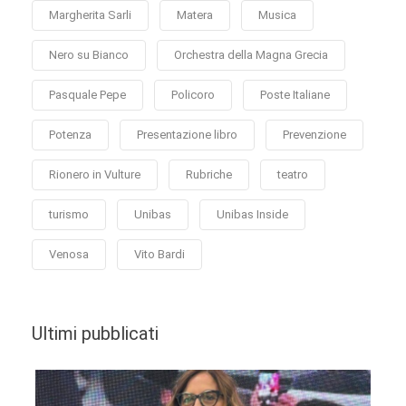
Margherita Sarli
Matera
Musica
Nero su Bianco
Orchestra della Magna Grecia
Pasquale Pepe
Policoro
Poste Italiane
Potenza
Presentazione libro
Prevenzione
Rionero in Vulture
Rubriche
teatro
turismo
Unibas
Unibas Inside
Venosa
Vito Bardi
Ultimi pubblicati