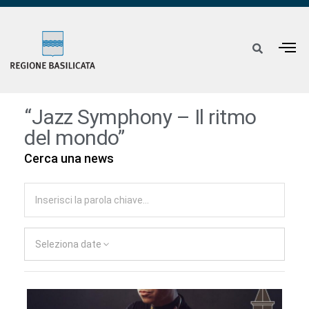
“Jazz Symphony – Il ritmo
del mondo”
Cerca una news
Seleziona date