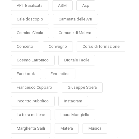
APT Basilicata
ASM
Asp
Caleidoscopio
Camerata delle Arti
Carmine Cicala
Comune di Matera
Concerto
Convegno
Corso di formazione
Cosimo Latronico
Digitale Facile
Facebook
Ferrandina
Francesco Cupparo
Giuseppe Spera
Incontro pubblico
Instagram
La terra mi tiene
Laura Mongiello
Margherita Sarli
Matera
Musica