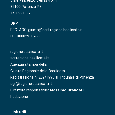
Viale Vincenzo Verrastro, 4
85100 Potenza PZ
Tel 0971 661111
URP
PEC: AOO-giunta@cert.regione.basilicata.it
C.F. 80002950766
regione.basilicata.it
agr.regione.basilicata.it
Agenzia stampa della
Giunta Regionale della Basilicata
Registrazione n. 209/1995 al Tribunale di Potenza
agr@regione.basilicata.it
Direttore responsabile:
Massimo Brancati
Redazione
Link utili