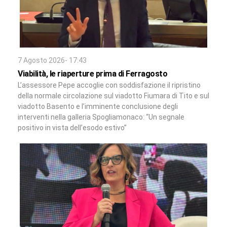
7 Agosto 2026- 17:43
Viabilità, le riaperture prima di Ferragosto
L’assessore Pepe accoglie con soddisfazione il ripristino
della normale circolazione sul viadotto Fiumara di Tito e sul
viadotto Basento e l’imminente conclusione degli
interventi nella galleria Spogliamonaco: “Un segnale
positivo in vista dell’esodo estivo”