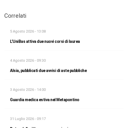
Correlati
5 Agosto 2026 - 13:08
L’UniBas attiva due nuovi corsi di laurea
4 Agosto 2026 - 09:30
Alsia, pubblicati due avvisi di aste pubbliche
3 Agosto 2026 - 14:00
Guardia medica estiva nel Metapontino
31 Luglio 2026 - 09:17