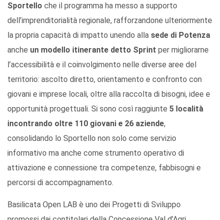
Sportello
che il programma ha messo a supporto
dell’imprenditorialità regionale, rafforzandone ulteriormente
la propria capacità di impatto unendo alla
sede di Potenza
anche
un modello itinerante detto Sprint
per migliorarne
l’accessibilità e il coinvolgimento nelle diverse aree del
territorio: ascolto diretto, orientamento e confronto con
giovani e imprese locali, oltre alla raccolta di bisogni, idee e
opportunità progettuali. Si sono così raggiunte
5 località
incontrando oltre 110 giovani e 26 aziende
,
consolidando lo Sportello non solo come servizio
informativo ma anche come strumento operativo di
attivazione e connessione tra competenze, fabbisogni e
percorsi di accompagnamento.
Basilicata Open LAB è uno dei Progetti di Sviluppo
promossi dai contitolari della Concessione Val d’Agri