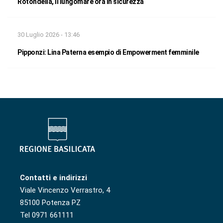
Rotondella, il lungomare ora in sicurezza
30 Luglio 2026 - 13:46
Pipponzi: Lina Paterna esempio di Empowerment femminile
Contatti e indirizzi
Viale Vincenzo Verrastro, 4
85100 Potenza PZ
Tel 0971 661111