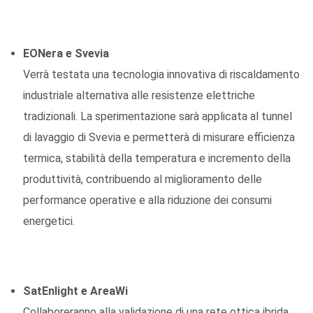
EONera e Svevia
Verrà testata una tecnologia innovativa di riscaldamento
industriale alternativa alle resistenze elettriche
tradizionali. La sperimentazione sarà applicata al tunnel
di lavaggio di Svevia e permetterà di misurare efficienza
termica, stabilità della temperatura e incremento della
produttività, contribuendo al miglioramento delle
performance operative e alla riduzione dei consumi
energetici.
SatEnlight e AreaWi
Collaboreranno alla validazione di una rete ottica ibrida