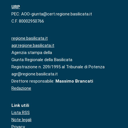
URP
PEC: AOO-giunta@cert.regione.basilicata.it
C.F. 80002950766
regione.basilicata.it
agr.regione.basilicata.it
Agenzia stampa della
Giunta Regionale della Basilicata
Registrazione n. 209/1995 al Tribunale di Potenza
agr@regione.basilicata.it
Direttore responsabile:
Massimo Brancati
Redazione
Link utili
Lista RSS
Note legali
Privacy