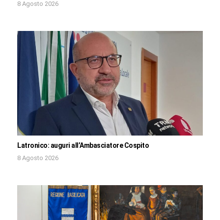
8 Agosto 2026
Latronico: auguri all’Ambasciatore Cospito
8 Agosto 2026