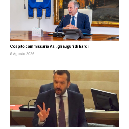
Cospito commissario Asi, gli auguri di Bardi
8 Agosto 2026