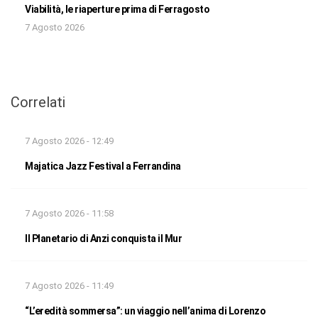
Viabilità, le riaperture prima di Ferragosto
7 Agosto 2026
Correlati
7 Agosto 2026 - 12:49
Majatica Jazz Festival a Ferrandina
7 Agosto 2026 - 11:58
Il Planetario di Anzi conquista il Mur
7 Agosto 2026 - 11:49
“L’eredità sommersa”: un viaggio nell’anima di Lorenzo