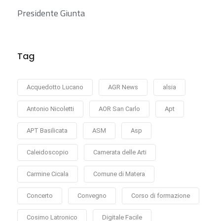
Presidente Giunta
Tag
Acquedotto Lucano
AGR News
alsia
Antonio Nicoletti
AOR San Carlo
Apt
APT Basilicata
ASM
Asp
Caleidoscopio
Camerata delle Arti
Carmine Cicala
Comune di Matera
Concerto
Convegno
Corso di formazione
Cosimo Latronico
Digitale Facile