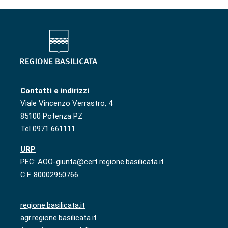
Contatti e indirizzi
Viale Vincenzo Verrastro, 4
85100 Potenza PZ
Tel 0971 661111
URP
PEC: AOO-giunta@cert.regione.basilicata.it
C.F. 80002950766
regione.basilicata.it
agr.regione.basilicata.it