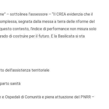
one” – sottolinea l’assessore – “Il CREA evidenzia che il
complessa, segnata dalla messa a terra delle riforme del
 questo contesto, l’indice di performance non misura solo
do di costruire per il futuro. E la Basilicata si sta
dell’assistenza territoriale
parto sanità
 e Ospedali di Comunità e piena attuazione del PNRR –