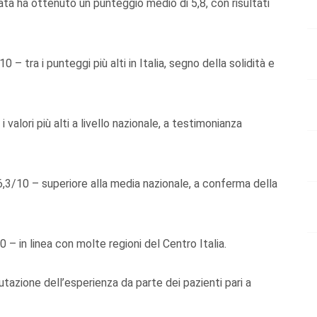
ta ha ottenuto un punteggio medio di 5,8, con risultati
a i punteggi più alti in Italia, segno della solidità e
alori più alti a livello nazionale, a testimonianza
/10 – superiore alla media nazionale, a conferma della
in linea con molte regioni del Centro Italia.
ione dell’esperienza da parte dei pazienti pari a