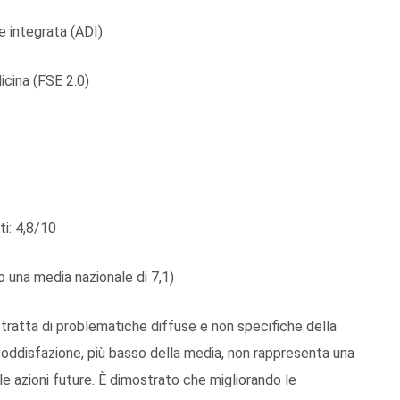
integrata (ADI)
cina (FSE 2.0)
i: 4,8/10
una media nazionale di 7,1)
 tratta di problematiche diffuse e non specifiche della
di soddisfazione, più basso della media, non rappresenta una
le azioni future. È dimostrato che migliorando le