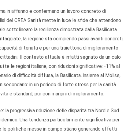
ema in affanno e confermano un lavoro concreto di
alisi del CREA Sanità mette in luce le sfide che attendono
le sottolineare la resilienza dimostrata dalla Basilicata.
taggiate, la regione sta compiendo passi avanti concreti,
apacità di tenuta e per una traiettoria di miglioramento
cittadini. Il contesto attuale è infatti segnato da un calo
tte le regioni italiane, con riduzioni significative: -11% al
rio di difficoltà diffusa, la Basilicata, insieme al Molise,
 secondario: in un periodo di forte stress per la sanità
ività e standard, pur con margini di miglioramento.
: la progressiva riduzione delle disparità tra Nord e Sud
ndemico. Una tendenza particolarmente significativa per
 e le politiche messe in campo stiano generando effetti