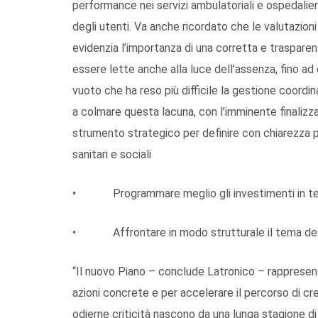
performance nei servizi ambulatoriali e ospedalier
degli utenti. Va anche ricordato che le valutazion
evidenzia l’importanza di una corretta e traspare
essere lette anche alla luce dell’assenza, fino ad 
vuoto che ha reso più difficile la gestione coordin
a colmare questa lacuna, con l’imminente finalizz
strumento strategico per definire con chiarezza pri
sanitari e sociali
• Programmare meglio gli investimenti in tec
• Affrontare in modo strutturale il tema del
“Il nuovo Piano – conclude Latronico – rappresenta
azioni concrete e per accelerare il percorso di cres
odierne criticità nascono da una lunga stagione 