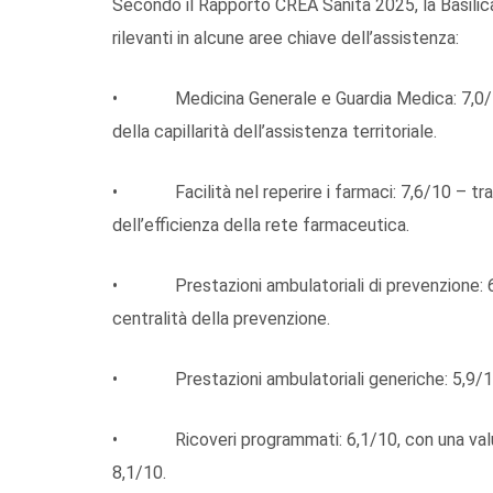
Secondo il Rapporto CREA Sanità 2025, la Basilica
rilevanti in alcune aree chiave dell’assistenza:
• Medicina Generale e Guardia Medica: 7,0/10 – tr
della capillarità dell’assistenza territoriale.
• Facilità nel reperire i farmaci: 7,6/10 – tra i v
dell’efficienza della rete farmaceutica.
• Prestazioni ambulatoriali di prevenzione: 6,3
centralità della prevenzione.
• Prestazioni ambulatoriali generiche: 5,9/10 – 
• Ricoveri programmati: 6,1/10, con una valutaz
8,1/10.