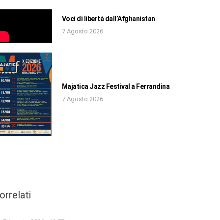
Voci di libertà dall’Afghanistan
7 Agosto 2026
Majatica Jazz Festival a Ferrandina
7 Agosto 2026
orrelati