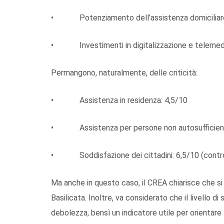
• Potenziamento dell’assistenza domiciliare 
• Investimenti in digitalizzazione e telemedi
Permangono, naturalmente, delle criticità:
• Assistenza in residenza: 4,5/10
• Assistenza per persone non autosufficient
• Soddisfazione dei cittadini: 6,5/10 (contro 
Ma anche in questo caso, il CREA chiarisce che si
Basilicata. Inoltre, va considerato che il livello 
debolezza, bensì un indicatore utile per orientare 