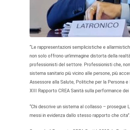
“Le rappresentazioni semplicistiche e allarmistiche 
non solo offrono un’immagine distorta della realtà,
professionisti del settore. Professionisti che, no
sistema sanitario più vicino alle persone, più acce
Assessore alla Salute, Politiche per la Persona 
XIII Rapporto CREA Sanità sulla performance dei si
“Chi descrive un sistema al collasso – prosegue Lat
messi in evidenza dallo stesso rapporto che cita”