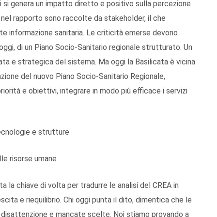
i si genera un impatto diretto e positivo sulla percezione
i nel rapporto sono raccolte da stakeholder, il che
nte informazione sanitaria. Le criticità emerse devono
oggi, di un Piano Socio-Sanitario regionale strutturato. Un
ata e strategica del sistema. Ma oggi la Basilicata è vicina
azione del nuovo Piano Socio-Sanitario Regionale,
orità e obiettivi, integrare in modo più efficace i servizi
nologie e strutture
le risorse umane
 la chiave di volta per tradurre le analisi del CREA in
cita e riequilibrio. Chi oggi punta il dito, dimentica che le
di disattenzione e mancate scelte. Noi stiamo provando a