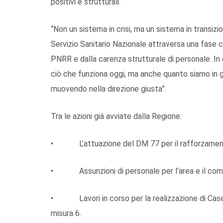
positivi e strutturali.
“Non un sistema in crisi, ma un sistema in transizi
Servizio Sanitario Nazionale attraversa una fase 
PNRR e dalla carenza strutturale di personale. In
ciò che funziona oggi, ma anche quanto siamo in gra
muovendo nella direzione giusta”.
Tra le azioni già avviate dalla Regione:
• L’attuazione del DM 77 per il rafforzamento 
• Assunzioni di personale per l’area e il com
• Lavori in corso per la realizzazione di Case
misura 6.