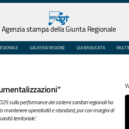
Agenzia stampa della Giunta Regionale
REGIONALE
GALASSIA REGIONE
QUI BASILICATA
MULTI
rumentalizzazioni”
W
025 sulla performance dei sistemi sanitari regionali ha
o mantenere operatività e standard, pur con margini di
nità territoriale".