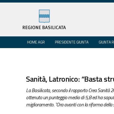
HOME AGR
PRESIDENTE GIUNTA
GIUNTA 
Sanità, Latronico: “Basta st
La Basilicata, secondo il rapporto Crea Sanità 2
ottenuto un punteggio medio di 5,8 ed ha saput
miglioramento. "Ora avanti con la riforma della sa