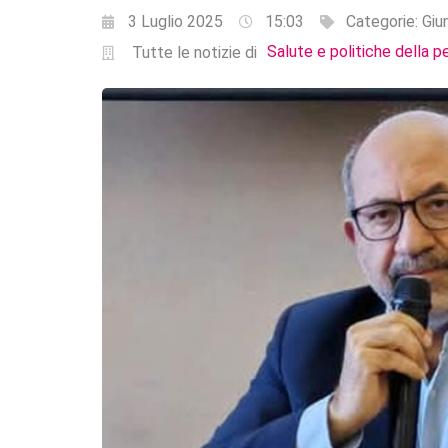
3 Luglio 2025
15:03
Categorie:
Giu
Salute e politiche della p
Tutte le notizie di