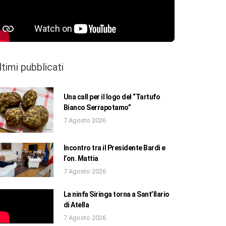
ltimi pubblicati
Una call per il logo del “Tartufo
Bianco Serrapotamo”
7 Agosto 2026
Incontro tra il Presidente Bardi e
l’on. Mattia
7 Agosto 2026
La ninfa Siringa torna a Sant’Ilario
di Atella
7 Agosto 2026