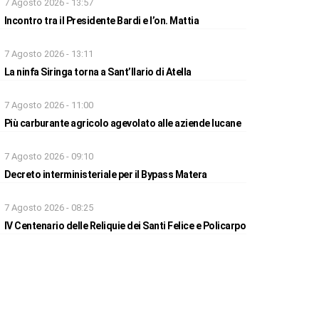
7 Agosto 2026 - 13:57
Incontro tra il Presidente Bardi e l’on. Mattia
7 Agosto 2026 - 13:11
La ninfa Siringa torna a Sant’Ilario di Atella
7 Agosto 2026 - 11:00
Più carburante agricolo agevolato alle aziende lucane
7 Agosto 2026 - 09:10
Decreto interministeriale per il Bypass Matera
7 Agosto 2026 - 08:25
IV Centenario delle Reliquie dei Santi Felice e Policarpo