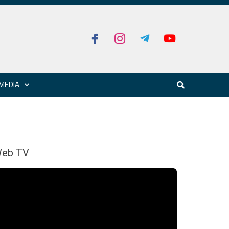
MEDIA
eb TV