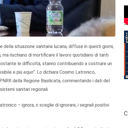
della situazione sanitaria lucana, diffuse in questi giorni,
 ma rischiano di mortificare il lavoro quotidiano di tanti
nostante le difficoltà, stanno contribuendo a costruire un
ssibile e più equo”. Lo dichiara Cosimo Latronico,
e PNRR della Regione Basilicata, commentando i dati del
stemi sanitari regionali.
ronico – ignora, o sceglie di ignorare, i segnali positivi
C
.