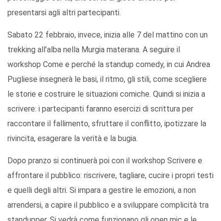
presentarsi agli altri partecipanti.
Sabato 22 febbraio, invece, inizia alle 7 del mattino con un
trekking all’alba nella Murgia materana. A seguire il
workshop Come e perché la standup comedy, in cui Andrea
Pugliese insegnerà le basi, il ritmo, gli stili, come scegliere
le storie e costruire le situazioni comiche. Quindi si inizia a
scrivere: i partecipanti faranno esercizi di scrittura per
raccontare il fallimento, sfruttare il conflitto, ipotizzare la
rivincita, esagerare la verità e la bugia.
Dopo pranzo si continuerà poi con il workshop Scrivere e
affrontare il pubblico: riscrivere, tagliare, cucire i propri testi
e quelli degli altri. Si impara a gestire le emozioni, a non
arrendersi, a capire il pubblico e a sviluppare complicità tra
standupper. Si vedrà come funzionano gli open mic e le