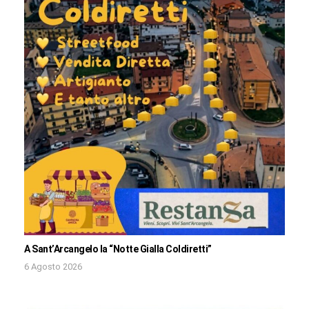
A Sant’Arcangelo la “Notte Gialla Coldiretti”
6 Agosto 2026