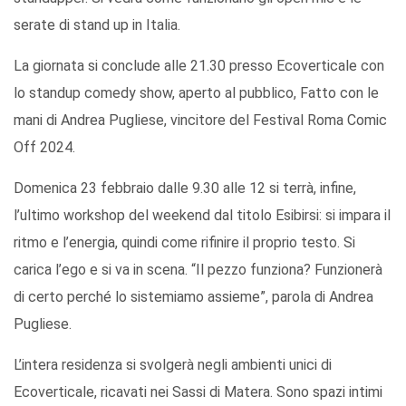
serate di stand up in Italia.
La giornata si conclude alle 21.30 presso Ecoverticale con
lo standup comedy show, aperto al pubblico, Fatto con le
mani di Andrea Pugliese, vincitore del Festival Roma Comic
Off 2024.
Domenica 23 febbraio dalle 9.30 alle 12 si terrà, infine,
l’ultimo workshop del weekend dal titolo Esibirsi: si impara il
ritmo e l’energia, quindi come rifinire il proprio testo. Si
carica l’ego e si va in scena. “Il pezzo funziona? Funzionerà
di certo perché lo sistemiamo assieme”, parola di Andrea
Pugliese.
L’intera residenza si svolgerà negli ambienti unici di
Ecoverticale, ricavati nei Sassi di Matera. Sono spazi intimi