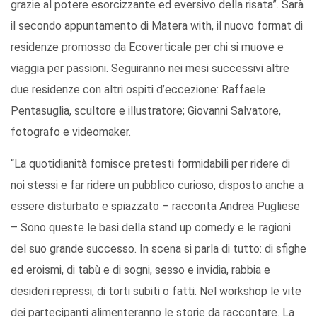
grazie al potere esorcizzante ed eversivo della risata”. Sarà
il secondo appuntamento di Matera with, il nuovo format di
residenze promosso da Ecoverticale per chi si muove e
viaggia per passioni. Seguiranno nei mesi successivi altre
due residenze con altri ospiti d’eccezione: Raffaele
Pentasuglia, scultore e illustratore; Giovanni Salvatore,
fotografo e videomaker.
“La quotidianità fornisce pretesti formidabili per ridere di
noi stessi e far ridere un pubblico curioso, disposto anche a
essere disturbato e spiazzato – racconta Andrea Pugliese
– Sono queste le basi della stand up comedy e le ragioni
del suo grande successo. In scena si parla di tutto: di sfighe
ed eroismi, di tabù e di sogni, sesso e invidia, rabbia e
desideri repressi, di torti subiti o fatti. Nel workshop le vite
dei partecipanti alimenteranno le storie da raccontare. La