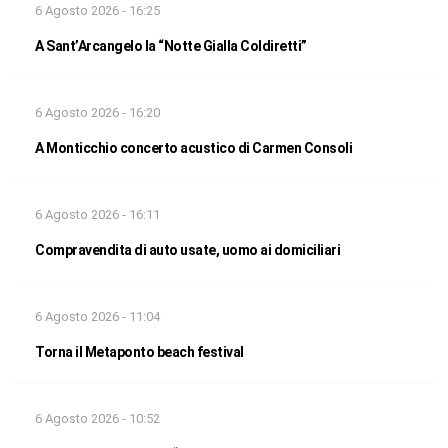
6 Agosto 2026 - 16:25
A Sant’Arcangelo la “Notte Gialla Coldiretti”
6 Agosto 2026 - 16:20
A Monticchio concerto acustico di Carmen Consoli
6 Agosto 2026 - 16:11
Compravendita di auto usate, uomo ai domiciliari
6 Agosto 2026 - 11:04
Torna il Metaponto beach festival
6 Agosto 2026 - 10:52