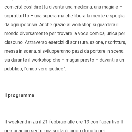
comicità così diretta diventa una medicina, una magia e –
soprattutto – una superarma che libera la mente e spoglia
da ogni ipocrisia. Anche grazie al workshop si guarderà il
mondo diversamente per trovare la voce comica, unica per
ciascuno. Attraverso esercizi di scrittura, azione, riscrittura,
messa in scena, si svilupperanno pezzi da portare in scena
sia durante il workshop che – magari presto – davanti a un
pubblico, l’unico vero giudice”.
Il programma
Il weekend inizia il 21 febbraio alle ore 19 con l’aperitivo Il
personaggio sei tu, una sorta di gioco di ruolo per