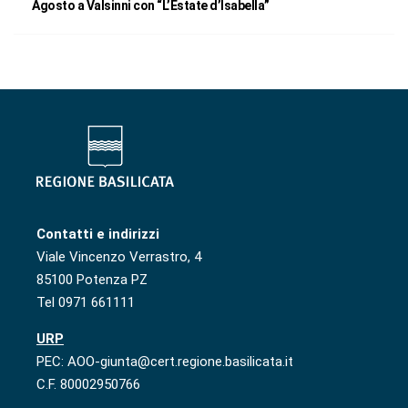
Agosto a Valsinni con “L’Estate d’Isabella”
Contatti e indirizzi
Viale Vincenzo Verrastro, 4
85100 Potenza PZ
Tel 0971 661111
URP
PEC: AOO-giunta@cert.regione.basilicata.it
C.F. 80002950766