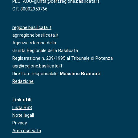
PEC: AOO-giunta@cert.regione.basilicata.it
C.F. 80002950766
regione.basilicata.it
agr.regione.basilicata.it
Agenzia stampa della
Giunta Regionale della Basilicata
Registrazione n. 209/1995 al Tribunale di Potenza
agr@regione.basilicata.it
Direttore responsabile:
Massimo Brancati
Redazione
Link utili
Lista RSS
Note legali
Privacy
Area riservata