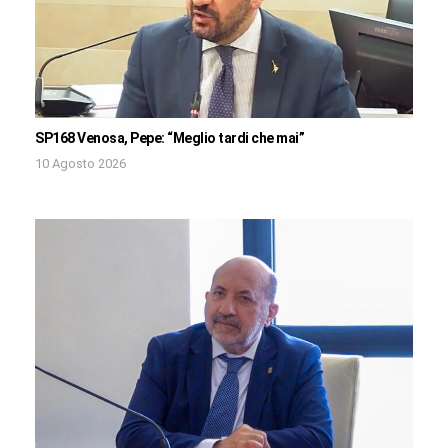
SP168 Venosa, Pepe: “Meglio tardi che mai”
10 Agosto 2026