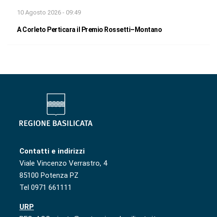
10 Agosto 2026 - 09:49
A Corleto Perticara il Premio Rossetti–Montano
Contatti e indirizzi
Viale Vincenzo Verrastro, 4
85100 Potenza PZ
Tel 0971 661111
URP