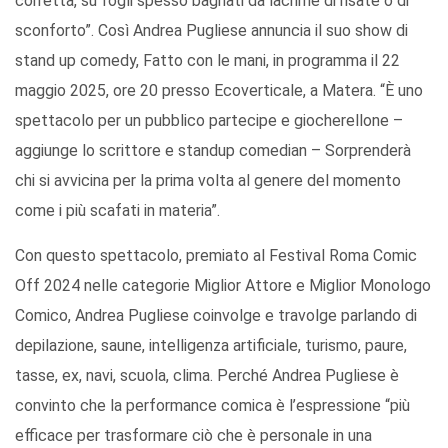
corretta, su fogli spesso bagnati da lacrime di risate o di
sconforto”. Così Andrea Pugliese annuncia il suo show di
stand up comedy, Fatto con le mani, in programma il 22
maggio 2025, ore 20 presso Ecoverticale, a Matera. “È uno
spettacolo per un pubblico partecipe e giocherellone –
aggiunge lo scrittore e standup comedian – Sorprenderà
chi si avvicina per la prima volta al genere del momento
come i più scafati in materia”.
Con questo spettacolo, premiato al Festival Roma Comic
Off 2024 nelle categorie Miglior Attore e Miglior Monologo
Comico, Andrea Pugliese coinvolge e travolge parlando di
depilazione, saune, intelligenza artificiale, turismo, paure,
tasse, ex, navi, scuola, clima. Perché Andrea Pugliese è
convinto che la performance comica è l’espressione “più
efficace per trasformare ciò che è personale in una