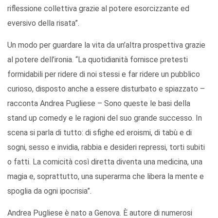
riflessione collettiva grazie al potere esorcizzante ed
eversivo della risata”.
Un modo per guardare la vita da un’altra prospettiva grazie
al potere dell’ironia. “La quotidianità fornisce pretesti
formidabili per ridere di noi stessi e far ridere un pubblico
curioso, disposto anche a essere disturbato e spiazzato –
racconta Andrea Pugliese – Sono queste le basi della
stand up comedy e le ragioni del suo grande successo. In
scena si parla di tutto: di sfighe ed eroismi, di tabù e di
sogni, sesso e invidia, rabbia e desideri repressi, torti subiti
o fatti. La comicità così diretta diventa una medicina, una
magia e, soprattutto, una superarma che libera la mente e
spoglia da ogni ipocrisia”.
Andrea Pugliese è nato a Genova. È autore di numerosi