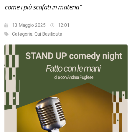
come i più scafati in materia”
13 Maggio 2025
12:01
Categorie:
Qui Basilicata