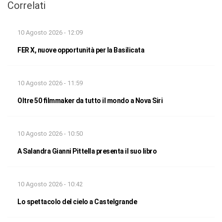
Correlati
10 Agosto 2026 - 12:09
FER X, nuove opportunità per la Basilicata
10 Agosto 2026 - 11:59
Oltre 50 filmmaker da tutto il mondo a Nova Siri
10 Agosto 2026 - 10:50
A Salandra Gianni Pittella presenta il suo libro
10 Agosto 2026 - 10:42
Lo spettacolo del cielo a Castelgrande