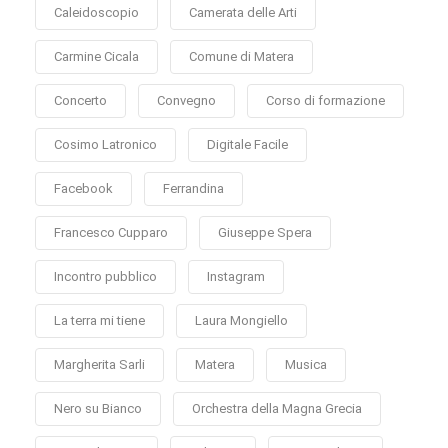
Caleidoscopio
Camerata delle Arti
Carmine Cicala
Comune di Matera
Concerto
Convegno
Corso di formazione
Cosimo Latronico
Digitale Facile
Facebook
Ferrandina
Francesco Cupparo
Giuseppe Spera
Incontro pubblico
Instagram
La terra mi tiene
Laura Mongiello
Margherita Sarli
Matera
Musica
Nero su Bianco
Orchestra della Magna Grecia