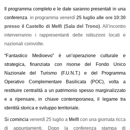
Il programma completo e le date saranno presentati in una 
conferenza 
 in programma
venerdì 
25 luglio alle ore 10:30 
presso il Castello di Melfi (Sala del Trono)
. All’incontro 
interverranno i rappresentanti delle istituzioni locali e 
nazionali coinvolte. 
“Fantastico Medioevo” è un’operazione culturale e 
strategica, finanziata con risorse del Fondo Unico 
Nazionale del Turismo (F.U.N.T.) e del Programma 
Operativo Complementare Basilicata (POC), volta a 
restituire centralità a un patrimonio spesso marginalizzato 
e a ripensare, in chiave contemporanea, il legame tra 
identità storica e sviluppo territoriale.
Si comincia 
venerdì 
25 luglio a 
Melfi 
con una giornata ricca 
di appuntamenti. Dopo la conferenza stampa di 