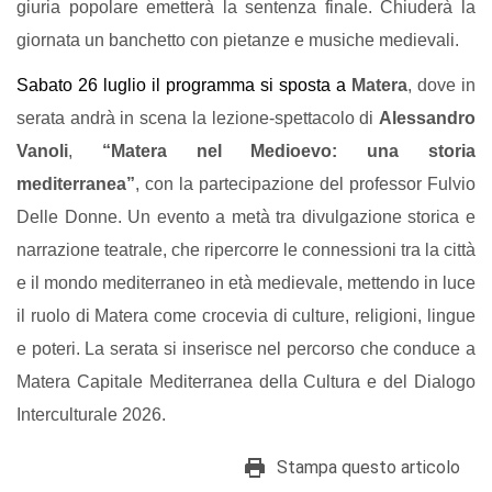
giuria popolare emetterà la sentenza finale. Chiuderà la 
giornata un banchetto con pietanze e musiche medieva
li.
Sabato 
26 luglio il programma si sposta a 
Matera
, dove in 
serata andrà in scena la lezione-spettacolo di 
Alessandro 
Vanoli
, 
“Matera nel Medioevo: una storia 
mediterranea”
, con la partecipazione del professor Fulvio 
Delle Donne. Un evento a metà tra divulgazione storica e 
narrazione teatrale, che ripercorre le connessioni tra la città 
e il mondo mediterraneo in età medievale, mettendo in luce 
il ruolo di Matera come crocevia di culture, religioni, lingue 
e poteri. La serata si inserisce nel percorso che conduce a 
Matera Capitale Mediterranea della Cultura e del Dialogo 
Interculturale 2026. 
Stampa questo articolo