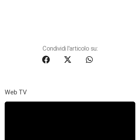
Condividi l'articolo su:
Web TV