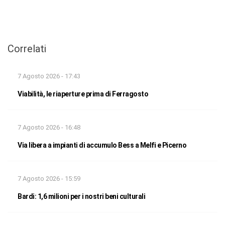
Correlati
7 Agosto 2026 - 17:43
Viabilità, le riaperture prima di Ferragosto
7 Agosto 2026 - 16:48
Via libera a impianti di accumulo Bess a Melfi e Picerno
7 Agosto 2026 - 15:59
Bardi: 1,6 milioni per i nostri beni culturali