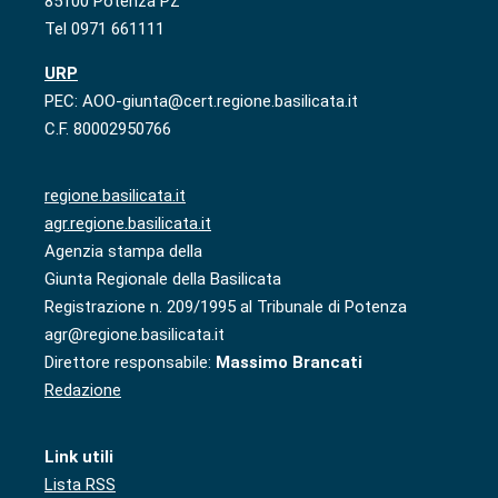
85100 Potenza PZ
Tel 0971 661111
URP
PEC: AOO-giunta@cert.regione.basilicata.it
C.F. 80002950766
regione.basilicata.it
agr.regione.basilicata.it
Agenzia stampa della
Giunta Regionale della Basilicata
Registrazione n. 209/1995 al Tribunale di Potenza
agr@regione.basilicata.it
Direttore responsabile:
Massimo Brancati
Redazione
Link utili
Lista RSS