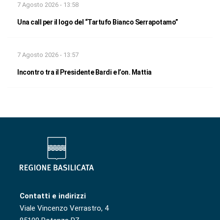
7 Agosto 2026 - 13:58
Una call per il logo del “Tartufo Bianco Serrapotamo”
7 Agosto 2026 - 13:57
Incontro tra il Presidente Bardi e l’on. Mattia
Contatti e indirizzi
Viale Vincenzo Verrastro, 4