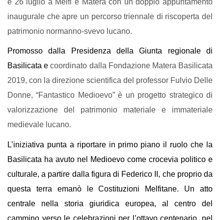
e 26 luglio a Melfi e Matera con un doppio appuntamento 
inaugurale che apre un percorso triennale di riscoperta del 
patrimonio normanno-svevo lucano.
Promosso dalla Presidenza della Giunta regionale di 
Basilicata e 
coordinato
 dalla Fondazione Matera Basilicata 
2019, con la direzione scientifica del professor Fulvio Delle 
Donne, “Fantastico Medioevo” è un progetto strategico di 
valorizzazione del patrimonio materiale e immateriale 
medievale lucano.
L’iniziativa punta a riportare in primo piano il ruolo che la 
Basilicata ha avuto nel Medioevo come crocevia politico e 
culturale, a partire dalla figura di Federico II, che proprio da 
questa terra emanò le Costituzioni Melfitane. Un atto 
centrale nella storia giuridica europea, al centro del 
cammino verso le celebrazioni per l’ottavo centenario, nel 