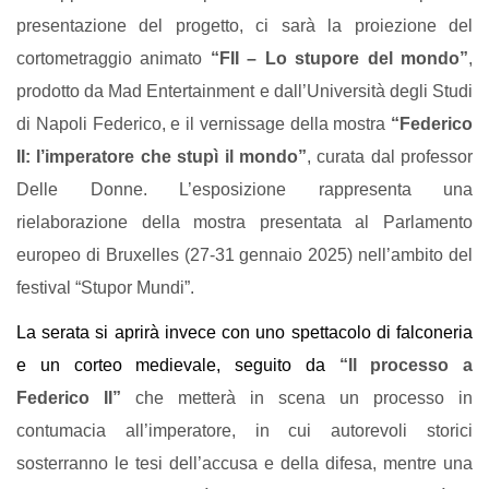
presentazione del progetto, ci sarà la proiezione del 
cortometraggio animato 
“FII – Lo stupore del mondo”
, 
prodotto da Mad Entertainment e dall’Università degli Studi 
di Napoli Federico, e il vernissage della mostra 
“Federico 
II: l’imperatore che stupì il mondo”
, curata dal professor 
Delle Donne. L’esposizione rappresenta una 
rielaborazione della mostra presentata al Parlamento 
europeo di Bruxelles (27-31 gennaio 2025) nell’ambito del 
festival “Stupor Mundi”. 
La serata si aprirà invece con uno spettacolo di falconeria 
e un corteo medievale, seguito da 
“Il processo a 
Federico II”
 che metterà in scena un processo in 
contumacia all’imperatore, in cui autorevoli storici 
sosterranno le tesi dell’accusa e della difesa, mentre una 