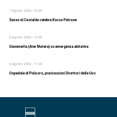
7 Agosto 2026 - 10:49
Sasso di Castalda celebra Rocco Petrone
6 Agosto 2026 - 12:00
Giammetta (Ater Matera) su emergenza abitativa
6 Agosto 2026 - 11:28
Ospedale di Policoro, precisazioni Direttori delle Uoc