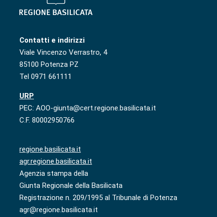
Contatti e indirizzi
Viale Vincenzo Verrastro, 4
85100 Potenza PZ
Tel 0971 661111
URP
PEC: AOO-giunta@cert.regione.basilicata.it
C.F. 80002950766
regione.basilicata.it
agr.regione.basilicata.it
Agenzia stampa della
Giunta Regionale della Basilicata
Registrazione n. 209/1995 al Tribunale di Potenza
agr@regione.basilicata.it