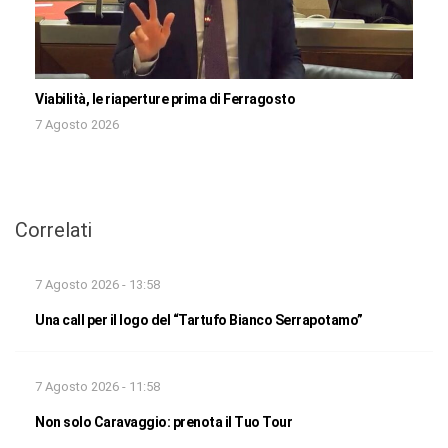
Viabilità, le riaperture prima di Ferragosto
7 Agosto 2026
Correlati
7 Agosto 2026 - 13:58
Una call per il logo del “Tartufo Bianco Serrapotamo”
7 Agosto 2026 - 11:58
Non solo Caravaggio: prenota il Tuo Tour