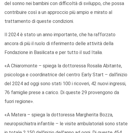
del sonno nei bambini con difficoltà di sviluppo, che possa
contribuire così a un approccio più ampio e mirato al
trattamento di queste condizioni.
Il 2024 è stato un anno importante, che ha rafforzato
ancora di più il ruolo di riferimento delle attività della
Fondazione in Basilicata e per tutto il sud Italia.
«A Chiaromonte – spiega la dottoressa Rosalia Abitante,
psicologa e coordinatrice del centro Early Start – dall’inizio
del 2024 ad oggi sono stati 100 i ricoveri, 42 nuovi ingressi,
76 famiglie prese a carico. Di queste 29 provengono da
fuori regione».
«A Matera – spiega la dottoressa Margherita Bozza,
neuropsichiatra infantile – le visite ambulatoriali sono state
in totale 2.150 dall’inizio dell’anno ad oggi. Di queste 454