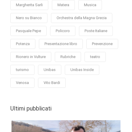
Margherita Sarli
Matera
Musica
Nero su Bianco
Orchestra della Magna Grecia
Pasquale Pepe
Policoro
Poste Italiane
Potenza
Presentazione libro
Prevenzione
Rionero in Vulture
Rubriche
teatro
turismo
Unibas
Unibas Inside
Venosa
Vito Bardi
Ultimi pubblicati