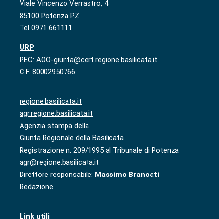
Viale Vincenzo Verrastro, 4
85100 Potenza PZ
Tel 0971 661111
URP
PEC: AOO-giunta@cert.regione.basilicata.it
C.F. 80002950766
regione.basilicata.it
agr.regione.basilicata.it
Agenzia stampa della
Giunta Regionale della Basilicata
Registrazione n. 209/1995 al Tribunale di Potenza
agr@regione.basilicata.it
Direttore responsabile:
Massimo Brancati
Redazione
Link utili