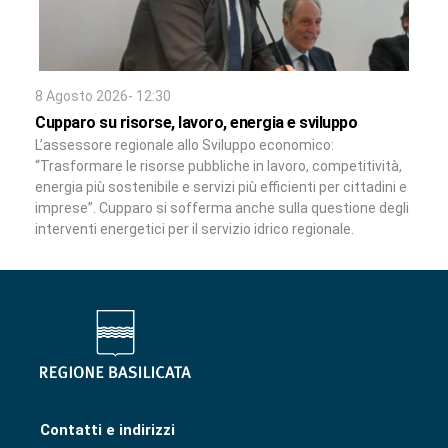
8 Agosto 2026- 12:30
Cupparo su risorse, lavoro, energia e sviluppo
L’assessore regionale allo Sviluppo economico:
“Trasformare le risorse pubbliche in lavoro, competitività,
energia più sostenibile e servizi più efficienti per cittadini e
imprese”. Cupparo si sofferma anche sulla questione degli
interventi energetici per il servizio idrico regionale.
Contatti e indirizzi