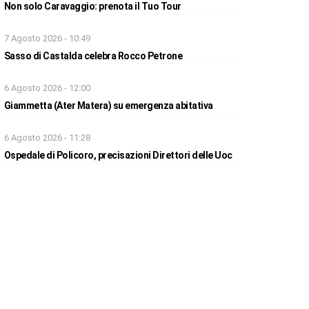
Non solo Caravaggio: prenota il Tuo Tour
7 Agosto 2026 - 10:49
Sasso di Castalda celebra Rocco Petrone
6 Agosto 2026 - 12:00
Giammetta (Ater Matera) su emergenza abitativa
6 Agosto 2026 - 11:28
Ospedale di Policoro, precisazioni Direttori delle Uoc