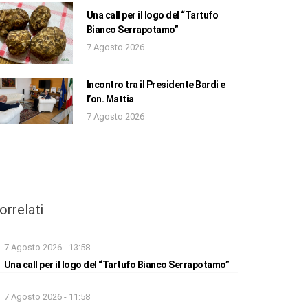
Una call per il logo del “Tartufo
Bianco Serrapotamo”
7 Agosto 2026
Incontro tra il Presidente Bardi e
l’on. Mattia
7 Agosto 2026
orrelati
7 Agosto 2026 - 13:58
Una call per il logo del “Tartufo Bianco Serrapotamo”
7 Agosto 2026 - 11:58