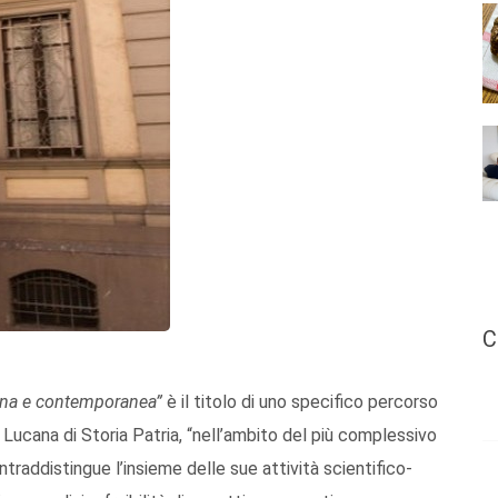
C
derna e contemporanea”
è il titolo di uno specifico percorso
Lucana di Storia Patria, “nell’ambito del più complessivo
traddistingue l’insieme delle sue attività scientifico-