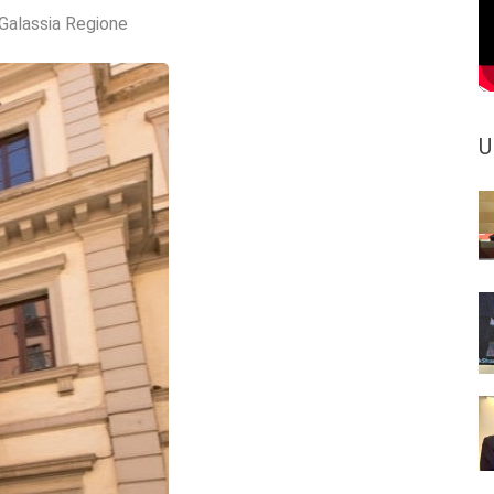
Galassia Regione
U