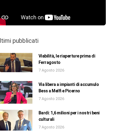
ltimi pubblicati
Viabilità, le riaperture prima di
Ferragosto
7 Agosto 2026
Via libera a impianti di accumulo
Bess a Melfi e Picerno
7 Agosto 2026
Bardi: 1,6 milioni per i nostri beni
culturali
7 Agosto 2026