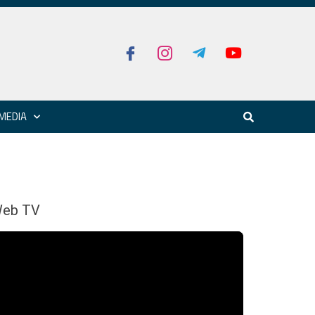
MEDIA
eb TV