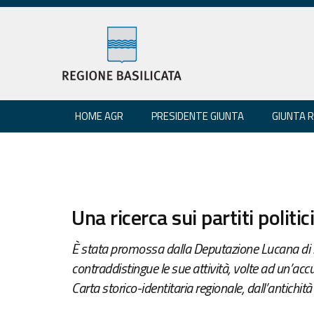
HOME AGR
PRESIDENTE GIUNTA
GIUNTA 
Una ricerca sui partiti politic
È stata promossa dalla Deputazione Lucana di Sto
contraddistingue le sue attività, volte ad un’accu
Carta storico-identitaria regionale, dall’antichi