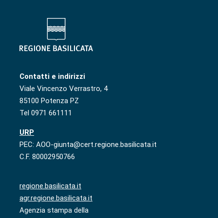
Contatti e indirizzi
Viale Vincenzo Verrastro, 4
85100 Potenza PZ
Tel 0971 661111
URP
PEC: AOO-giunta@cert.regione.basilicata.it
C.F. 80002950766
regione.basilicata.it
agr.regione.basilicata.it
Agenzia stampa della