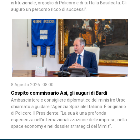
istituzionale, orgoglio di Policoro e di tutta la Basilicata. Gli
auguro un percorso ricco di successi”.
8 Agosto 2026- 08:00
Cospito commissario Asi, gli auguri di Bardi
Ambasciatore e consigliere diplomatico del ministro Urso
chiamato a guidare l’Agenzia Spaziale Italiana. È originario
di Policoro. Il Presidente: “La sua è una profonda
esperienza nell’internazionalizzazione delle imprese, nella
space economy e nei dossier strategici del Mimit”.