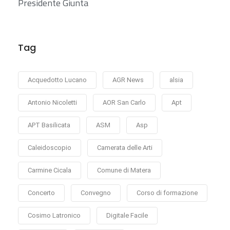
Presidente Giunta
Tag
Acquedotto Lucano
AGR News
alsia
Antonio Nicoletti
AOR San Carlo
Apt
APT Basilicata
ASM
Asp
Caleidoscopio
Camerata delle Arti
Carmine Cicala
Comune di Matera
Concerto
Convegno
Corso di formazione
Cosimo Latronico
Digitale Facile