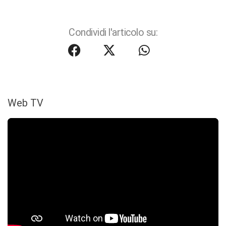
Condividi l'articolo su:
Web TV