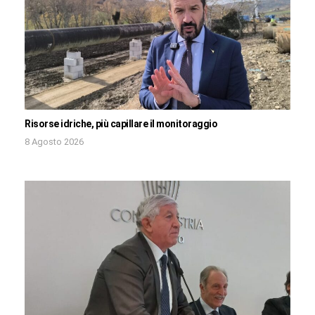
Risorse idriche, più capillare il monitoraggio
8 Agosto 2026