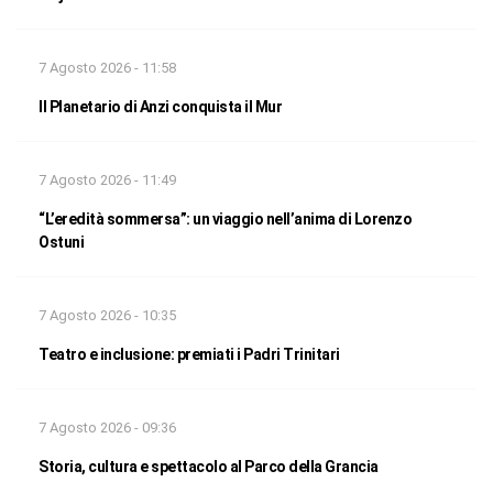
7 Agosto 2026 - 11:58
Il Planetario di Anzi conquista il Mur
7 Agosto 2026 - 11:49
“L’eredità sommersa”: un viaggio nell’anima di Lorenzo
Ostuni
7 Agosto 2026 - 10:35
Teatro e inclusione: premiati i Padri Trinitari
7 Agosto 2026 - 09:36
Storia, cultura e spettacolo al Parco della Grancia