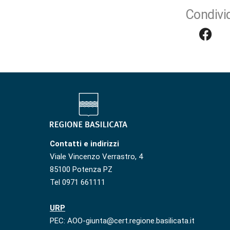
Condivid
Contatti e indirizzi
Viale Vincenzo Verrastro, 4
85100 Potenza PZ
Tel 0971 661111
URP
PEC: AOO-giunta@cert.regione.basilicata.it