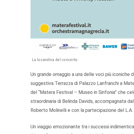
La locandina del concerto
Un grande omaggio a una delle voci più iconiche de
suggestiva Terrazza di Palazzo Lanfranchi a Mate
del “Matera Festival – Museo in Sinfonia” che ce
straordinaria di Belinda Davids, accompagnata dal
Roberto Molinelli e con la partecipazione del L.A.
Un viaggio emozionante tra i successi indimenticab