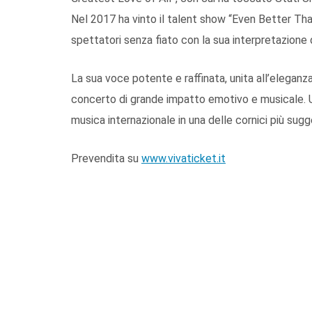
Nel 2017 ha vinto il talent show “Even Better Than
spettatori senza fiato con la sua interpretazione 
La sua voce potente e raffinata, unita all’elegan
concerto di grande impatto emotivo e musicale. U
musica internazionale in una delle cornici più sugg
Prevendita su
www.vivaticket.it