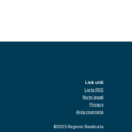
Link utili
Lista RSS
Note legali
Privacy
Area riservata
©2025 Regione Basilicata