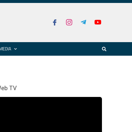
MEDIA
eb TV