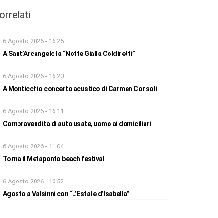
orrelati
6 Agosto 2026 - 16:25
A Sant’Arcangelo la “Notte Gialla Coldiretti”
6 Agosto 2026 - 16:20
A Monticchio concerto acustico di Carmen Consoli
6 Agosto 2026 - 16:11
Compravendita di auto usate, uomo ai domiciliari
6 Agosto 2026 - 11:04
Torna il Metaponto beach festival
6 Agosto 2026 - 10:52
Agosto a Valsinni con “L’Estate d’Isabella”