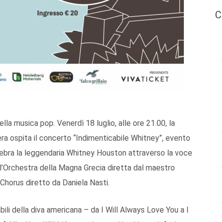
C
lla musica pop. Venerdì 18 luglio, alle ore 21.00, la
ra ospita il concerto “Indimenticabile Whitney”, evento
lebra la leggendaria Whitney Houston attraverso la voce
l’Orchestra della Magna Grecia diretta dal maestro
 Chorus diretto da Daniela Nasti.
ili della diva americana – da I Will Always Love You a I