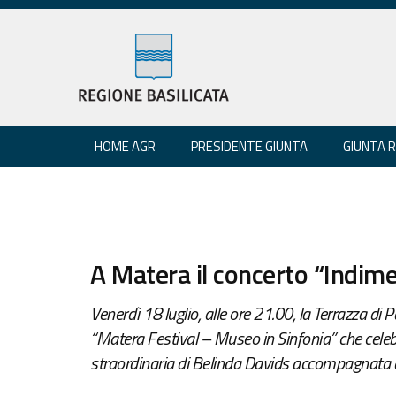
HOME AGR
PRESIDENTE GIUNTA
GIUNTA 
A Matera il concerto “Indim
Venerdì 18 luglio, alle ore 21.00, la Terrazza di
“Matera Festival – Museo in Sinfonia” che cele
straordinaria di Belinda Davids accompagnata 