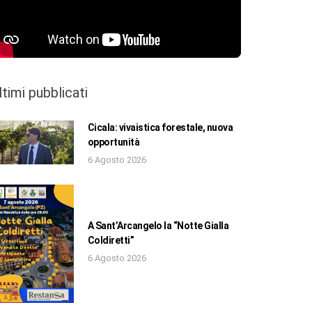
ltimi pubblicati
Cicala: vivaistica forestale, nuova
opportunità
6 Agosto 2026
A Sant’Arcangelo la “Notte Gialla
Coldiretti”
6 Agosto 2026