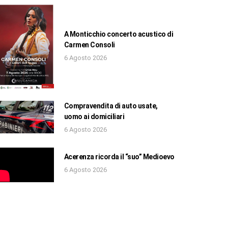
A Monticchio concerto acustico di
Carmen Consoli
6 Agosto 2026
Compravendita di auto usate,
uomo ai domiciliari
6 Agosto 2026
Acerenza ricorda il “suo” Medioevo
6 Agosto 2026