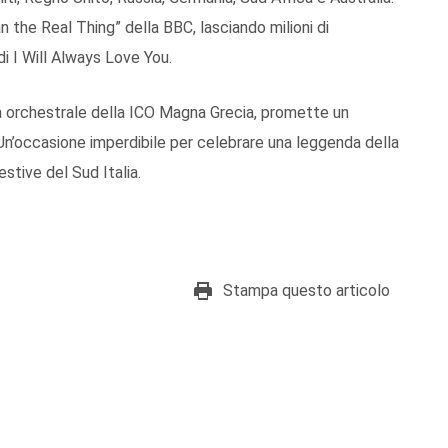
 the Real Thing” della BBC, lasciando milioni di
di I Will Always Love You.
za orchestrale della ICO Magna Grecia, promette un
n’occasione imperdibile per celebrare una leggenda della
estive del Sud Italia.
Stampa questo articolo