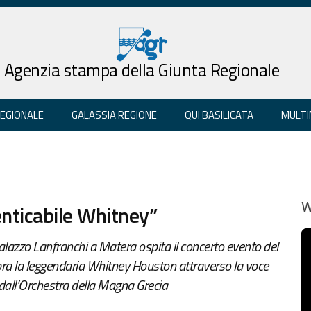
Agenzia stampa della Giunta Regionale
REGIONALE
GALASSIA REGIONE
QUI BASILICATA
MULTI
enticabile Whitney”
W
 Palazzo Lanfranchi a Matera ospita il concerto evento del
bra la leggendaria Whitney Houston attraverso la voce
dall’Orchestra della Magna Grecia