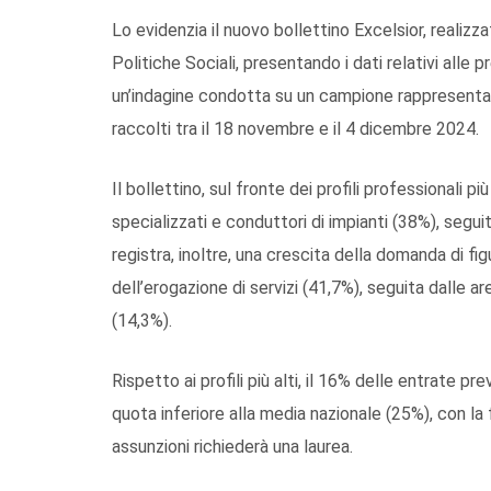
Lo evidenzia il nuovo bollettino Excelsior, realiz
Politiche Sociali, presentando i dati relativi alle 
un’indagine condotta su un campione rappresentati
raccolti tra il 18 novembre e il 4 dicembre 2024.
Il bollettino, sul fronte dei profili professionali pi
specializzati e conduttori di impianti (38%), seguit
registra, inoltre, una crescita della domanda di fig
dell’erogazione di servizi (41,7%), seguita dalle a
(14,3%).
Rispetto ai profili più alti, il 16% delle entrate pre
quota inferiore alla media nazionale (25%), con la 
assunzioni richiederà una laurea.