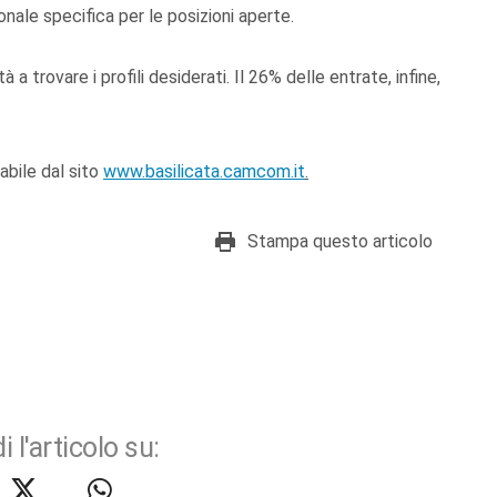
nale specifica per le posizioni aperte.
a trovare i profili desiderati. Il 26% delle entrate, infine,
cabile dal sito
www.basilicata.camcom.it
.
Stampa questo articolo
i l'articolo su: