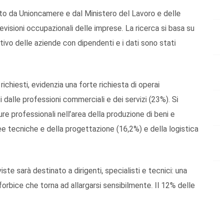
zato da Unioncamere e dal Ministero del Lavoro e delle
previsioni occupazionali delle imprese. La ricerca si basa su
vo delle aziende con dipendenti e i dati sono stati
ù richiesti, evidenzia una forte richiesta di operai
i dalle professioni commerciali e dei servizi (23%). Si
ure professionali nell’area della produzione di beni e
ree tecniche e della progettazione (16,2%) e della logistica
viste sarà destinato a dirigenti, specialisti e tecnici: una
forbice che torna ad allargarsi sensibilmente. Il 12% delle