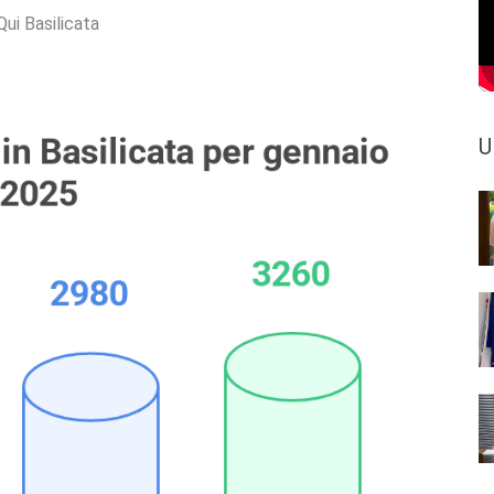
Qui Basilicata
U