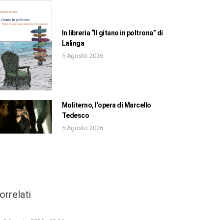
In libreria “Il gitano in poltrona” di
Lalinga
5 Agosto 2026
Moliterno, l’opera di Marcello
Tedesco
5 Agosto 2026
orrelati