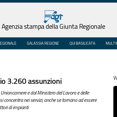
Agenzia stampa della Giunta Regionale
REGIONALE
GALASSIA REGIONE
QUI BASILICATA
MULTI
aio 3.260 assunzioni
W
da Unioncamere e dal Ministero del Lavoro e delle
e si concentra nei servizi, anche se tornano ad essere
tori di impianti