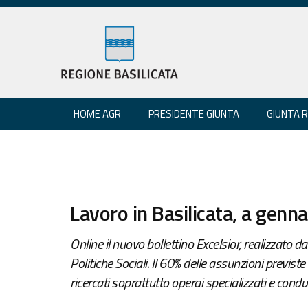
HOME AGR
PRESIDENTE GIUNTA
GIUNTA 
Lavoro in Basilicata, a genn
Online il nuovo bollettino Excelsior, realizzato 
Politiche Sociali. Il 60% delle assunzioni previst
ricercati soprattutto operai specializzati e condut