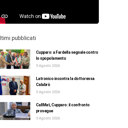
ltimi pubblicati
Cupparo: a Fardella segnale contro
lo spopolamento
5 Agosto 2026
Latronico incontra la dottoressa
Calabrò
5 Agosto 2026
CallMat, Cupparo: il confronto
prosegue
5 Agosto 2026