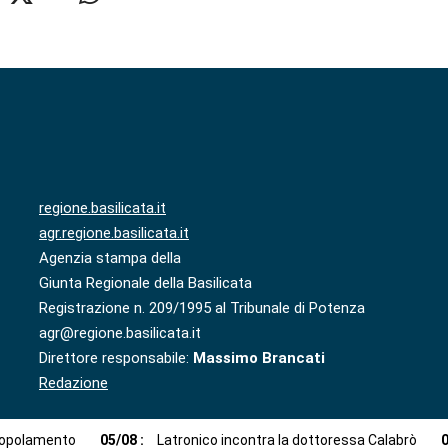
regione.basilicata.it
agr.regione.basilicata.it
Agenzia stampa della
Giunta Regionale della Basilicata
Registrazione n. 209/1995 al Tribunale di Potenza
agr@regione.basilicata.it
Direttore responsabile:
Massimo Brancati
Redazione
spopolamento
05
/
08
:
Latronico incontra la dottoressa Calabrò