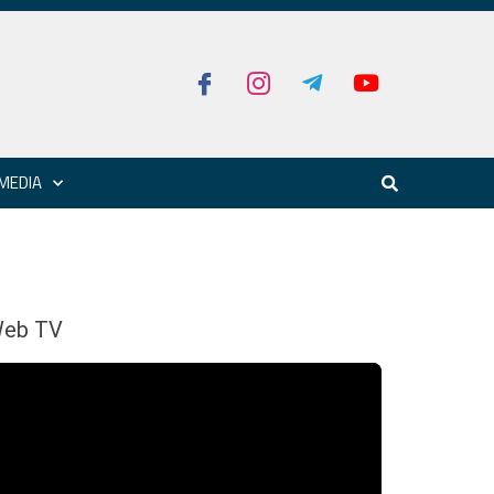
MEDIA
eb TV