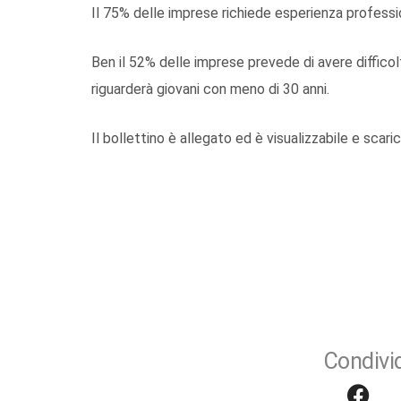
Il 75% delle imprese richiede esperienza professio
Ben il 52% delle imprese prevede di avere difficoltà 
riguarderà giovani con meno di 30 anni.
Il bollettino è allegato ed è visualizzabile e scari
Condivid