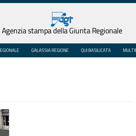
Agenzia stampa della Giunta Regionale
REGIONALE
GALASSIA REGIONE
QUI BASILICATA
MULTI