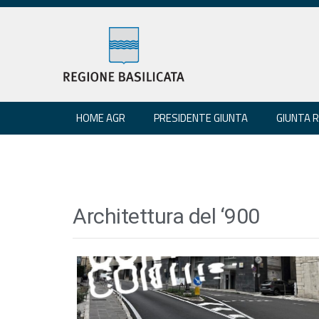
HOME AGR
PRESIDENTE GIUNTA
GIUNTA 
Architettura del ‘900