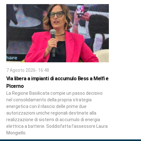
7 Agosto 2026- 16:48
Via libera a impianti di accumulo Bess a Melfi e
Picerno
La Regione Basilicata compie un passo decisivo
nel consolidamento della propria strategia
energetica con il rilascio delle prime due
autorizzazioni uniche regionali destinate alla
realizzazione di sistemi di accumulo di energia
elettrica a batterie. Soddisfatta l’assessore Laura
Mongiello.