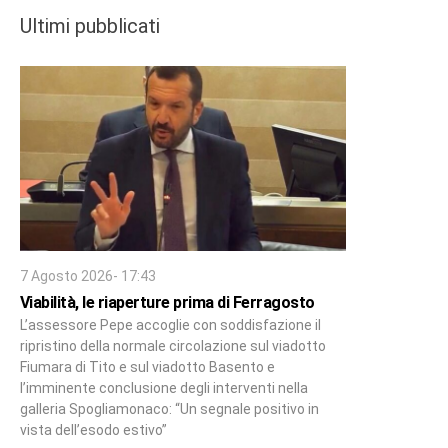
Ultimi pubblicati
7 Agosto 2026- 17:43
Viabilità, le riaperture prima di Ferragosto
L’assessore Pepe accoglie con soddisfazione il
ripristino della normale circolazione sul viadotto
Fiumara di Tito e sul viadotto Basento e
l’imminente conclusione degli interventi nella
galleria Spogliamonaco: “Un segnale positivo in
vista dell’esodo estivo”