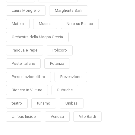
Laura Mongiello
Margherita Sarli
Matera
Musica
Nero su Bianco
Orchestra della Magna Grecia
Pasquale Pepe
Policoro
Poste Italiane
Potenza
Presentazione libro
Prevenzione
Rionero in Vulture
Rubriche
teatro
turismo
Unibas
Unibas Inside
Venosa
Vito Bardi