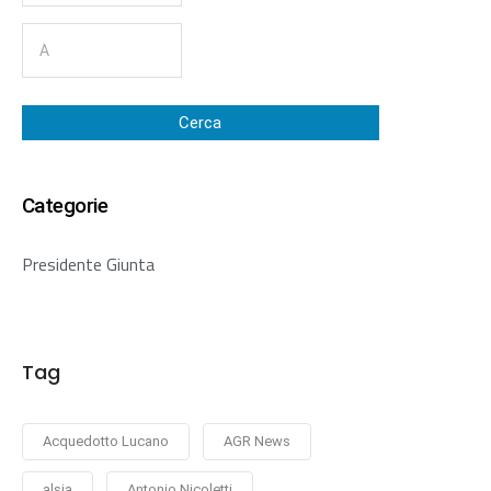
Cerca
Categorie
Presidente Giunta
Tag
Acquedotto Lucano
AGR News
alsia
Antonio Nicoletti