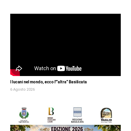
I lucani nel mondo, ecco l'”altra” Basilicata
6 Agosto 2026