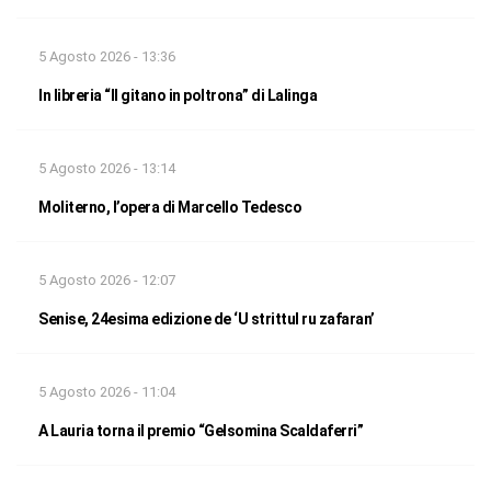
5 Agosto 2026 - 13:36
In libreria “Il gitano in poltrona” di Lalinga
5 Agosto 2026 - 13:14
Moliterno, l’opera di Marcello Tedesco
5 Agosto 2026 - 12:07
Senise, 24esima edizione de ‘U strittul ru zafaran’
5 Agosto 2026 - 11:04
A Lauria torna il premio “Gelsomina Scaldaferri”