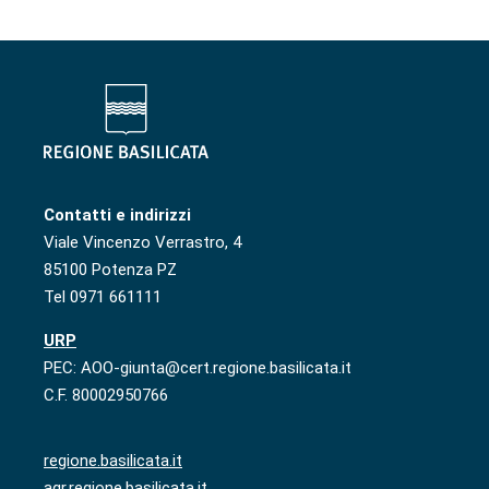
Contatti e indirizzi
Viale Vincenzo Verrastro, 4
85100 Potenza PZ
Tel 0971 661111
URP
PEC: AOO-giunta@cert.regione.basilicata.it
C.F. 80002950766
regione.basilicata.it
agr.regione.basilicata.it