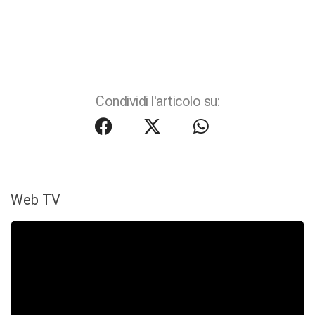
Condividi l'articolo su:
Web TV