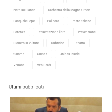
Nero su Bianco
Orchestra della Magna Grecia
Pasquale Pepe
Policoro
Poste Italiane
Potenza
Presentazione libro
Prevenzione
Rionero in Vulture
Rubriche
teatro
turismo
Unibas
Unibas Inside
Venosa
Vito Bardi
Ultimi pubblicati