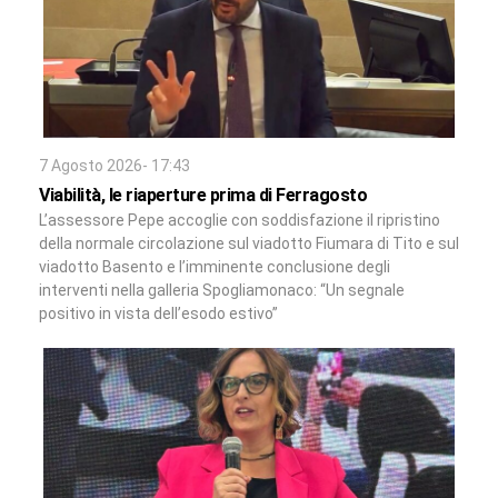
7 Agosto 2026- 17:43
Viabilità, le riaperture prima di Ferragosto
L’assessore Pepe accoglie con soddisfazione il ripristino
della normale circolazione sul viadotto Fiumara di Tito e sul
viadotto Basento e l’imminente conclusione degli
interventi nella galleria Spogliamonaco: “Un segnale
positivo in vista dell’esodo estivo”