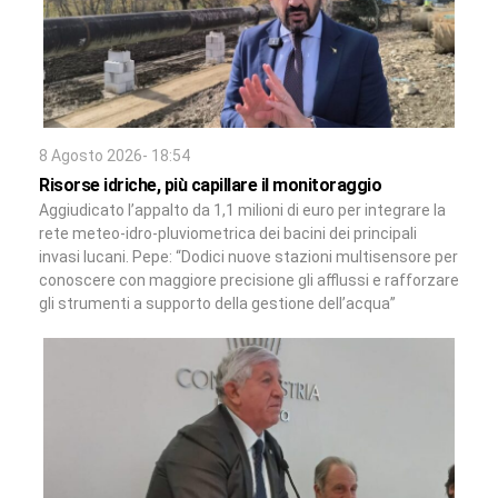
8 Agosto 2026- 18:54
Risorse idriche, più capillare il monitoraggio
Aggiudicato l’appalto da 1,1 milioni di euro per integrare la
rete meteo-idro-pluviometrica dei bacini dei principali
invasi lucani. Pepe: “Dodici nuove stazioni multisensore per
conoscere con maggiore precisione gli afflussi e rafforzare
gli strumenti a supporto della gestione dell’acqua”