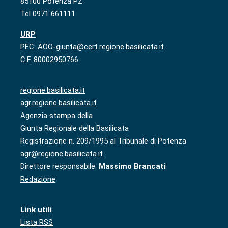
85100 Potenza PZ
Tel 0971 661111
URP
PEC: AOO-giunta@cert.regione.basilicata.it
C.F. 80002950766
regione.basilicata.it
agr.regione.basilicata.it
Agenzia stampa della
Giunta Regionale della Basilicata
Registrazione n. 209/1995 al Tribunale di Potenza
agr@regione.basilicata.it
Direttore responsabile:
Massimo Brancati
Redazione
Link utili
Lista RSS