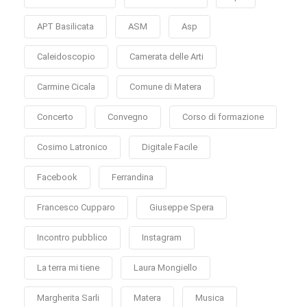
APT Basilicata
ASM
Asp
Caleidoscopio
Camerata delle Arti
Carmine Cicala
Comune di Matera
Concerto
Convegno
Corso di formazione
Cosimo Latronico
Digitale Facile
Facebook
Ferrandina
Francesco Cupparo
Giuseppe Spera
Incontro pubblico
Instagram
La terra mi tiene
Laura Mongiello
Margherita Sarli
Matera
Musica