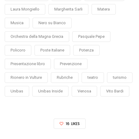
Laura Mongiello
Margherita Sarli
Matera
Musica
Nero su Bianco
Orchestra della Magna Grecia
Pasquale Pepe
Policoro
Poste Italiane
Potenza
Presentazione libro
Prevenzione
Rionero in Vulture
Rubriche
teatro
turismo
Unibas
Unibas Inside
Venosa
Vito Bardi
16
LIKES