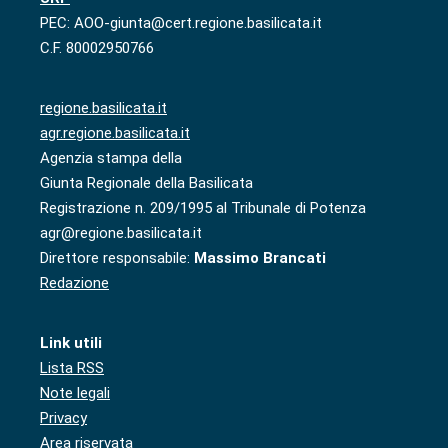
PEC: AOO-giunta@cert.regione.basilicata.it
C.F. 80002950766
regione.basilicata.it
agr.regione.basilicata.it
Agenzia stampa della
Giunta Regionale della Basilicata
Registrazione n. 209/1995 al Tribunale di Potenza
agr@regione.basilicata.it
Direttore responsabile:
Massimo Brancati
Redazione
Link utili
Lista RSS
Note legali
Privacy
Area riservata