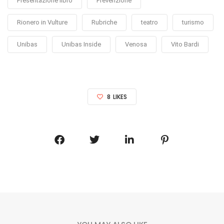
Presentazione libro
Prevenzione
Rionero in Vulture
Rubriche
teatro
turismo
Unibas
Unibas Inside
Venosa
Vito Bardi
8
LIKES