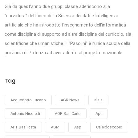
Già da quest’anno due gruppi classe aderiscono alla
“curvatura” del Liceo della Scienza dei dati e Intelligenza
artificiale che ha introdotto l’insegnamento dell’informatica
come disciplina di supporto ad altre discipline del curricolo, sia
scientifiche che umanistiche. Il “Pasolini” è l’unica scuola della
provincia di Potenza ad aver aderito al progetto nazionale.
Tag
Acquedotto Lucano
AGR News
alsia
Antonio Nicoletti
AOR San Carlo
Apt
APT Basilicata
ASM
Asp
Caleidoscopio