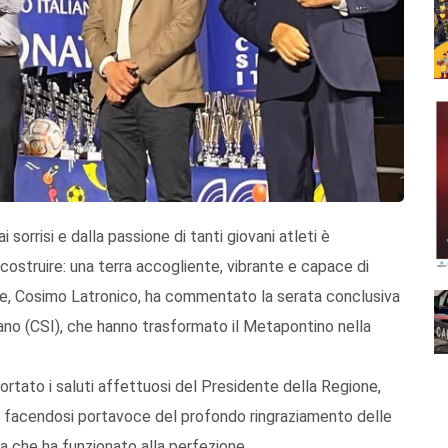
 sorrisi e dalla passione di tanti giovani atleti è
 costruire: una terra accogliente, vibrante e capace di
ute, Cosimo Latronico, ha commentato la serata conclusiva
iano (CSI), che hanno trasformato il Metapontino nella
portato i saluti affettuosi del Presidente della Regione,
o, facendosi portavoce del profondo ringraziamento delle
a che ha funzionato alla perfezione.