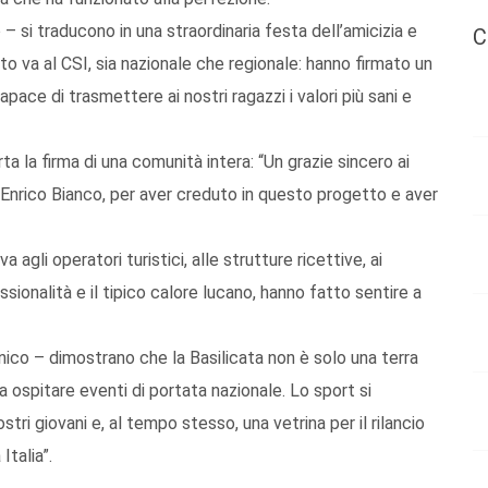
 – si traducono in una straordinaria festa dell’amicizia e
C
to va al CSI, sia nazionale che regionale: hanno firmato un
ace di trasmettere ai nostri ragazzi i valori più sani e
 la firma di una comunità intera: “Un grazie sincero ai
o, Enrico Bianco, per aver creduto in questo progetto e aver
agli operatori turistici, alle strutture ricettive, ai
essionalità e il tipico calore lucano, hanno fatto sentire a
co – dimostrano che la Basilicata non è solo una terra
 a ospitare eventi di portata nazionale. Lo sport si
stri giovani e, al tempo stesso, una vetrina per il rilancio
Italia”.