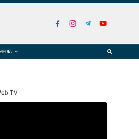
MEDIA
eb TV