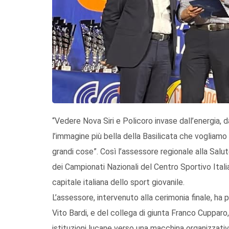
“Vedere Nova Siri e Policoro invase dall’energia, dai
l’immagine più bella della Basilicata che vogliamo
grandi cose”. Così l’assessore regionale alla Sal
dei Campionati Nazionali del Centro Sportivo Ital
capitale italiana dello sport giovanile.
L’assessore, intervenuto alla cerimonia finale, ha 
Vito Bardi, e del collega di giunta Franco Cuppar
istituzioni lucane verso una macchina organizzativ