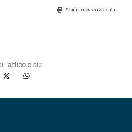
Stampa questo articolo
i l'articolo su: