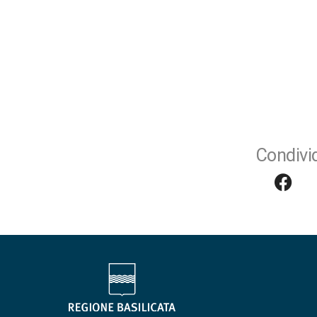
Condivid