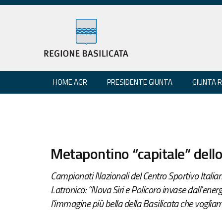
HOME AGR
PRESIDENTE GIUNTA
GIUNTA 
Metapontino “capitale” dello
Campionati Nazionali del Centro Sportivo Italian
Latronico: “Nova Siri e Policoro invase dall’energi
l'immagine più bella della Basilicata che vogliam