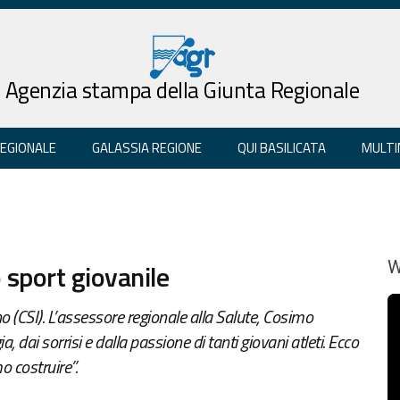
Agenzia stampa della Giunta Regionale
REGIONALE
GALASSIA REGIONE
QUI BASILICATA
MULTI
 sport giovanile
W
o (CSI). L’assessore regionale alla Salute, Cosimo
a, dai sorrisi e dalla passione di tanti giovani atleti. Ecco
o costruire”.