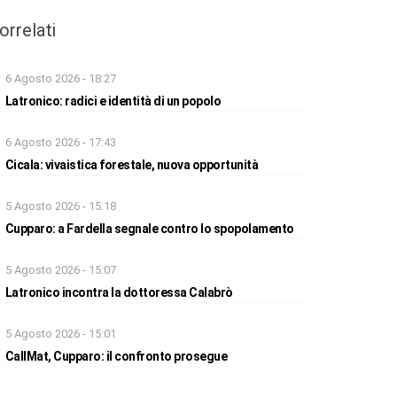
orrelati
6 Agosto 2026 - 18:27
Latronico: radici e identità di un popolo
6 Agosto 2026 - 17:43
Cicala: vivaistica forestale, nuova opportunità
5 Agosto 2026 - 15:18
Cupparo: a Fardella segnale contro lo spopolamento
5 Agosto 2026 - 15:07
Latronico incontra la dottoressa Calabrò
5 Agosto 2026 - 15:01
CallMat, Cupparo: il confronto prosegue