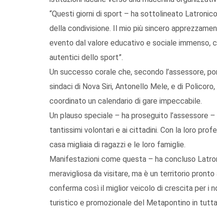
“Questi giorni di sport – ha sottolineato Latronico
della condivisione. Il mio più sincero apprezzamen
evento dal valore educativo e sociale immenso, cap
autentici dello sport”.
Un successo corale che, secondo l’assessore, porta
sindaci di Nova Siri, Antonello Mele, e di Policor
coordinato un calendario di gare impeccabile.
Un plauso speciale – ha proseguito l’assessore – va 
tantissimi volontari e ai cittadini. Con la loro prof
casa migliaia di ragazzi e le loro famiglie.
Manifestazioni come questa – ha concluso Latroni
meravigliosa da visitare, ma è un territorio pronto
conferma così il miglior veicolo di crescita per i no
turistico e promozionale del Metapontino in tutta 