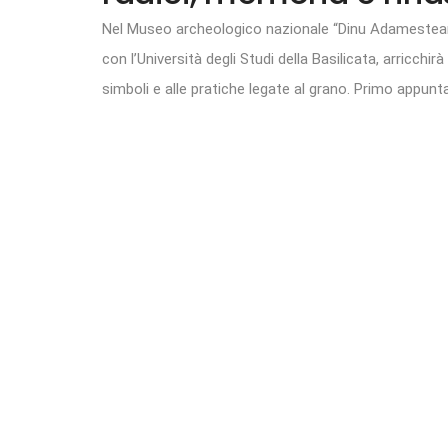
Nel Museo archeologico nazionale “Dinu Adamesteanu
con l’Università degli Studi della Basilicata, arricchir
simboli e alle pratiche legate al grano. Primo appun