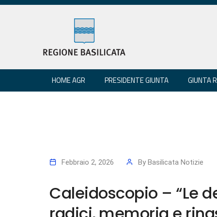
HOME AGR
PRESIDENTE GIUNTA
GIUNTA 
Febbraio 2, 2026
By
Basilicata Notizie
Caleidoscopio – “Le de
radici, memoria e rina