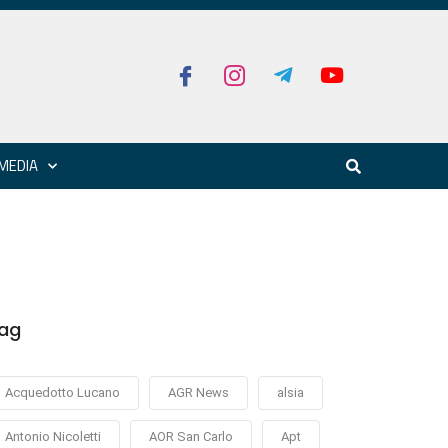
MEDIA
ag
Acquedotto Lucano
AGR News
alsia
Antonio Nicoletti
AOR San Carlo
Apt