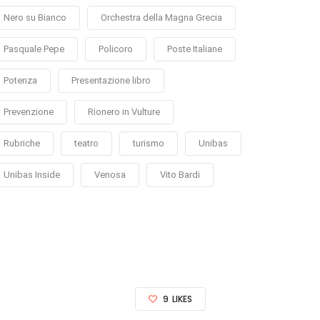
Nero su Bianco
Orchestra della Magna Grecia
Pasquale Pepe
Policoro
Poste Italiane
Potenza
Presentazione libro
Prevenzione
Rionero in Vulture
Rubriche
teatro
turismo
Unibas
Unibas Inside
Venosa
Vito Bardi
9
LIKES