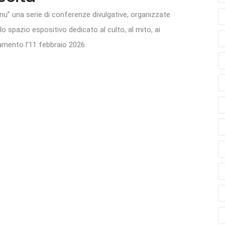
” una serie di conferenze divulgative, organizzate
à lo spazio espositivo dedicato al culto, al mito, ai
tamento l’11 febbraio 2026