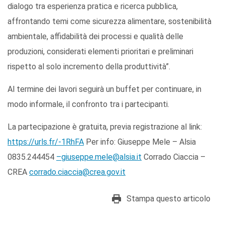
dialogo tra esperienza pratica e ricerca pubblica,
affrontando temi come sicurezza alimentare, sostenibilità
ambientale, affidabilità dei processi e qualità delle
produzioni, considerati elementi prioritari e preliminari
rispetto al solo incremento della produttività”.
Al termine dei lavori seguirà un buffet per continuare, in
modo informale, il confronto tra i partecipanti.
La partecipazione è gratuita, previa registrazione al link:
https://urls.fr/-1RhFA
Per info: Giuseppe Mele – Alsia
0835.244454
–giuseppe.mele@alsia.it
Corrado Ciaccia –
CREA
corrado.ciaccia@crea.gov.it
Stampa questo articolo