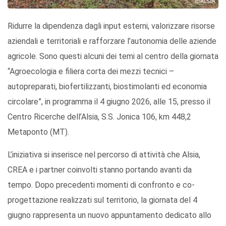
Ridurre la dipendenza dagli input esterni, valorizzare risorse
aziendali e territoriali e rafforzare l’autonomia delle aziende
agricole. Sono questi alcuni dei temi al centro della giornata
“Agroecologia e filiera corta dei mezzi tecnici –
autopreparati, biofertilizzanti, biostimolanti ed economia
circolare”, in programma il 4 giugno 2026, alle 15, presso il
Centro Ricerche dell’Alsia, S.S. Jonica 106, km 448,2
Metaponto (MT).
L’iniziativa si inserisce nel percorso di attività che Alsia,
CREA e i partner coinvolti stanno portando avanti da
tempo. Dopo precedenti momenti di confronto e co-
progettazione realizzati sul territorio, la giornata del 4
giugno rappresenta un nuovo appuntamento dedicato allo