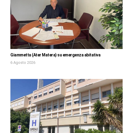
Giammetta (Ater Matera) su emergenza abitativa
6 Agosto 2026