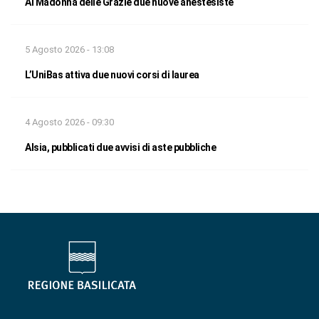
Al Madonna delle Grazie due nuove anestesiste
5 Agosto 2026 - 13:08
L’UniBas attiva due nuovi corsi di laurea
4 Agosto 2026 - 09:30
Alsia, pubblicati due avvisi di aste pubbliche