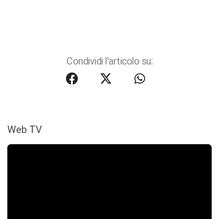
Condividi l'articolo su:
Web TV