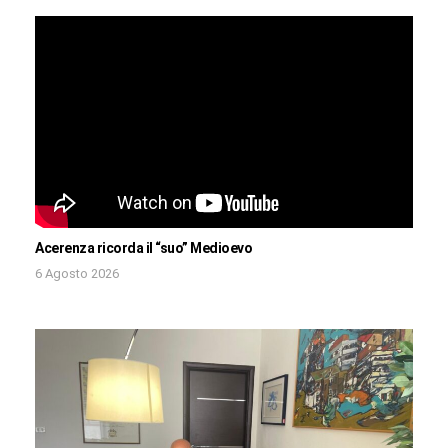
Acerenza ricorda il “suo” Medioevo
6 Agosto 2026